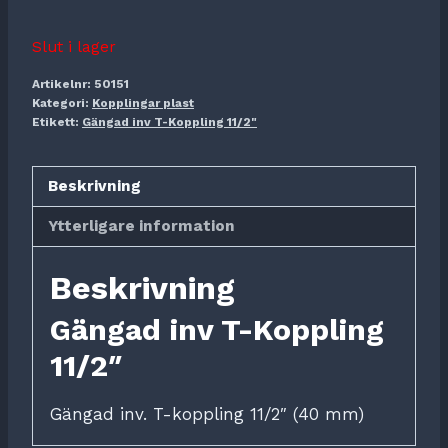
Slut i lager
Artikelnr:
50151
Kategori:
Kopplingar plast
Etikett:
Gängad inv T-Koppling 11/2"
Beskrivning
Ytterligare information
Beskrivning
Gängad inv T-Koppling
11/2″
Gängad inv. T-koppling 11/2″ (40 mm)