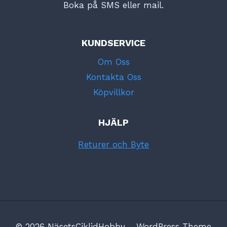
Boka på SMS eller mail.
KUNDSERVICE
Om Oss
Kontakta Oss
Köpvillkor
HJÄLP
Returer och Byte
© 2026 NäsetsCiklidHobby - WordPress Theme