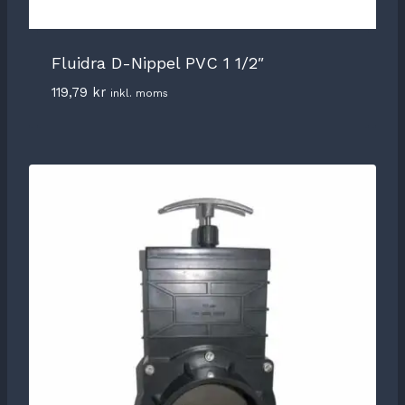
Fluidra D-Nippel PVC 1 1/2″
119,79
kr
inkl. moms