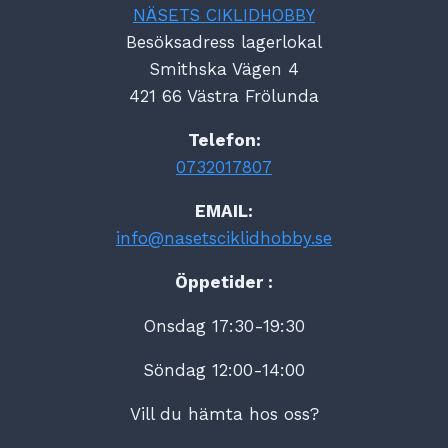
NÄSETS CIKLIDHOBBY
Besöksadress lagerlokal
Smithska Vägen 4
421 66 Västra Frölunda
Telefon:
0732017807
EMAIL:
info@nasetsciklidhobby.se
Öppetider :
Onsdag 17:30-19:30
Söndag 12:00-14:00
Vill du hämta hos oss?