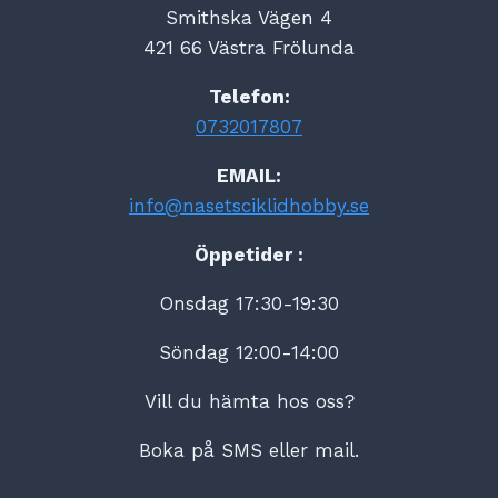
Smithska Vägen 4
421 66 Västra Frölunda
Telefon:
0732017807
EMAIL:
info@nasetsciklidhobby.se
Öppetider :
Onsdag 17:30-19:30
Söndag 12:00-14:00
Vill du hämta hos oss?
Boka på SMS eller mail.