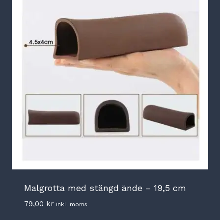
Malgrotta med stängd ände – 19,5 cm
79,00
kr
inkl. moms