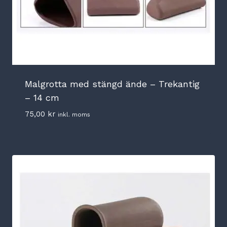
Malgrotta med stängd ände – Trekantig
– 14 cm
75,00
kr
inkl. moms