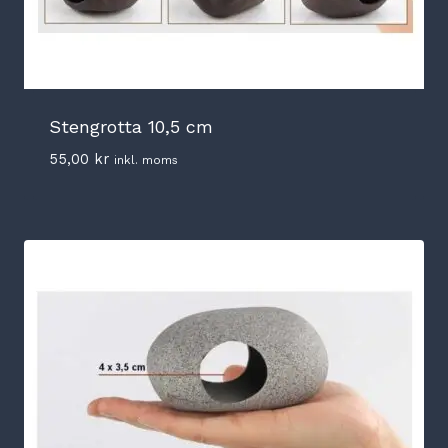
Stengrotta 10,5 cm
55,00
kr
inkl. moms