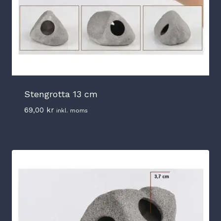
Stengrotta 13 cm
69,00
kr
inkl. moms