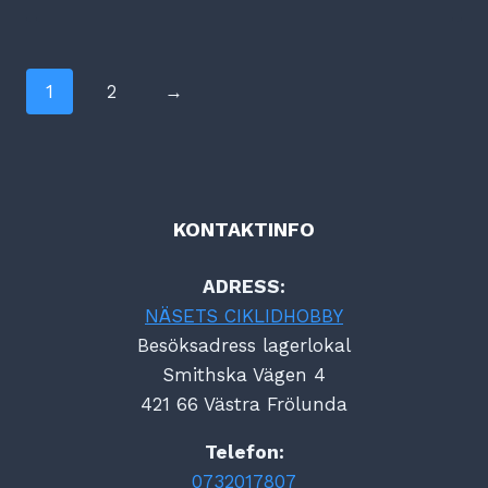
1
2
→
KONTAKTINFO
ADRESS:
NÄSETS CIKLIDHOBBY
Besöksadress lagerlokal
Smithska Vägen 4
421 66 Västra Frölunda
Telefon:
0732017807