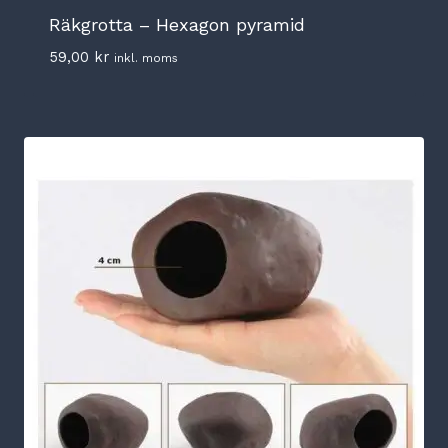
Räkgrotta – Hexagon pyramid
59,00
kr
inkl. moms