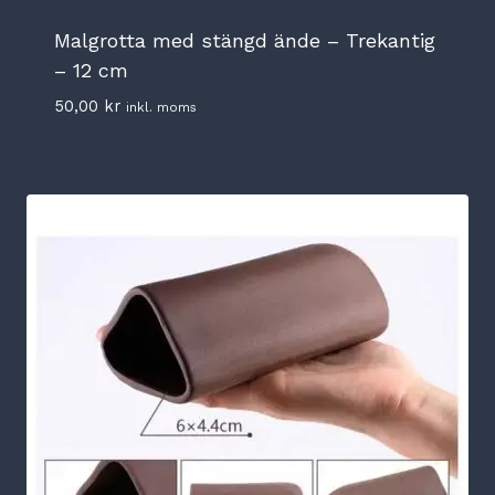
Malgrotta med stängd ände – Trekantig
– 12 cm
50,00
kr
inkl. moms