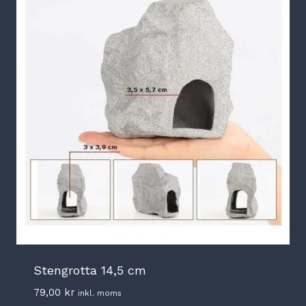
Stengrotta 14,5 cm
79,00
kr
inkl. moms