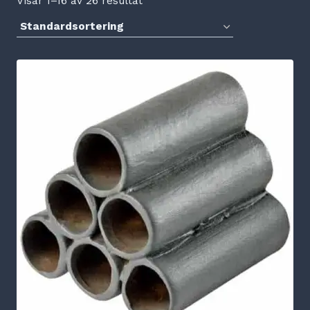
Visar 1–16 av 26 resultat