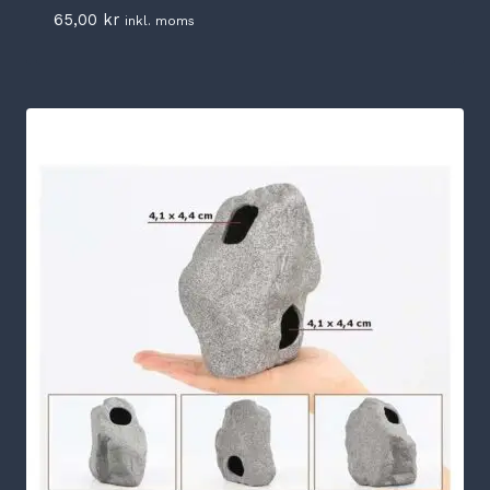
65,00
kr
inkl. moms