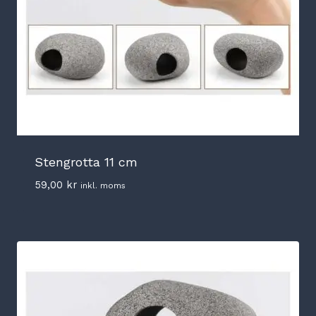
Stengrotta 11 cm
59,00
kr
inkl. moms