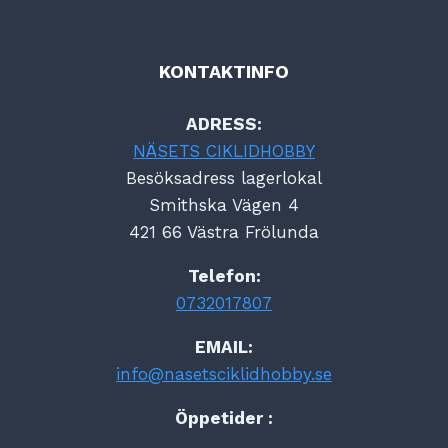
KONTAKTINFO
ADRESS:
NÄSETS CIKLIDHOBBY
Besöksadress lagerlokal
Smithska Vägen 4
421 66 Västra Frölunda
Telefon:
0732017807
EMAIL:
info@nasetsciklidhobby.se
Öppetider :