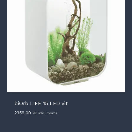
biOrb LIFE 15 LED vit
2359,00
kr
inkl. moms