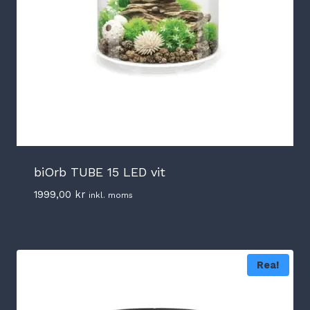
biOrb TUBE 15 LED vit
1999,00
kr
inkl. moms
Rea!