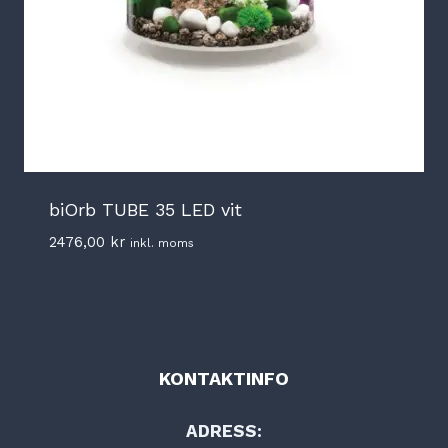
biOrb TUBE 35 LED vit
2476,00
kr
inkl. moms
KONTAKTINFO
ADRESS: