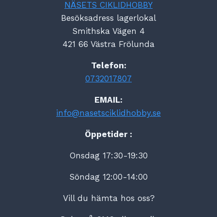
NÄSETS CIKLIDHOBBY
Besöksadress lagerlokal
Smithska Vägen 4
421 66 Västra Frölunda
Telefon:
0732017807
EMAIL:
info@nasetsciklidhobby.se
Öppetider :
Onsdag 17:30-19:30
Söndag 12:00-14:00
Vill du hämta hos oss?