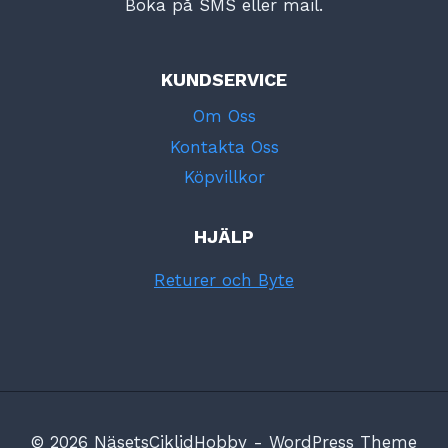
Boka på SMS eller mail.
KUNDSERVICE
Om Oss
Kontakta Oss
Köpvillkor
HJÄLP
Returer och Byte
© 2026 NäsetsCiklidHobby - WordPress Theme