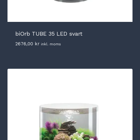
biOrb TUBE 35 LED svart
2676,00
kr
inkl. moms