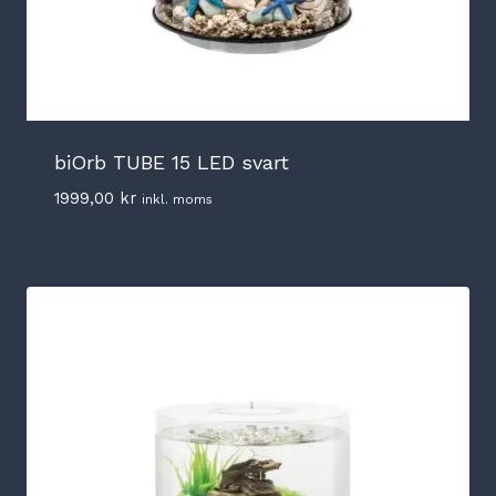
biOrb TUBE 15 LED svart
1999,00
kr
inkl. moms