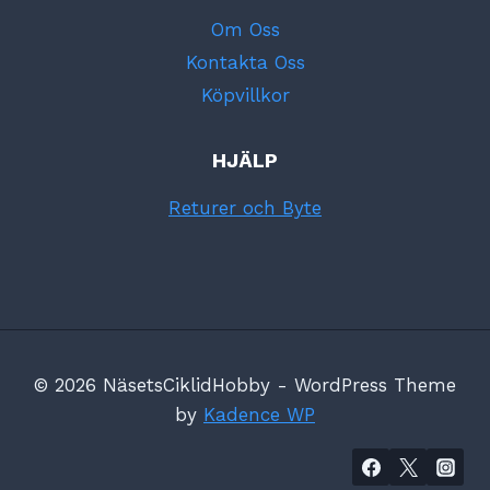
Om Oss
Kontakta Oss
Köpvillkor
HJÄLP
Returer och Byte
© 2026 NäsetsCiklidHobby - WordPress Theme
by
Kadence WP