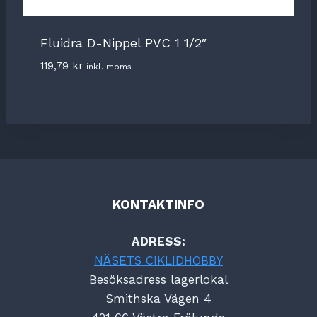
Fluidra D-Nippel PVC 1 1/2″
119,79
kr
inkl. moms
KONTAKTINFO
ADRESS:
NÄSETS CIKLIDHOBBY
Besöksadress lagerlokal
Smithska Vägen 4