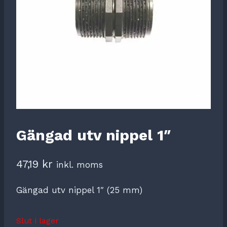
Gängad utv nippel 1″
47,19
kr
inkl. moms
Gängad utv nippel 1″ (25 mm)
Slut i lager