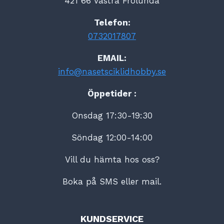
421 66 Västra Frölunda
Telefon:
0732017807
EMAIL:
info@nasetsciklidhobby.se
Öppetider :
Onsdag 17:30-19:30
Söndag 12:00-14:00
Vill du hämta hos oss?
Boka på SMS eller mail.
KUNDSERVICE