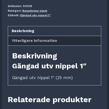
Artikelnr:
50128
Kategori:
Kopplingar plast
Etikett:
Gängad utv nippel 1"
Beskrivning
Ytterligare information
Beskrivning
Gängad utv nippel 1″
Gängad utv nippel 1″ (25 mm)
Relaterade produkter