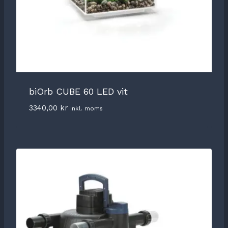
biOrb CUBE 60 LED vit
3340,00
kr
inkl. moms