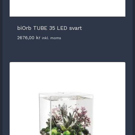
biOrb TUBE 35 LED svart
2676,00
kr
inkl. moms