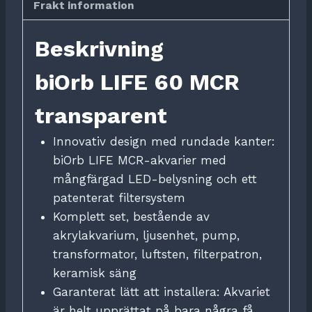
Frakt information
Beskrivning
biOrb LIFE 60 MCR
transparent
Innovativ design med rundade kanter:
biOrb LIFE MCR-akvarier med
mångfärgad LED-belysning och ett
patenterat filtersystem
Komplett set, bestående av
akrylakvarium, ljusenhet, pump,
transformator, luftsten, filterpatron,
keramisk säng
Garanterat lätt att installera: Akvariet
är helt upprättat på bara några få