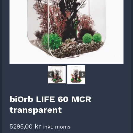
biOrb LIFE 60 MCR
transparent
5295,00
kr
inkl. moms