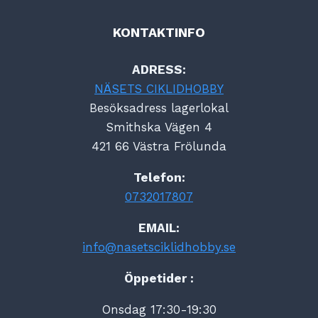
KONTAKTINFO
ADRESS:
NÄSETS CIKLIDHOBBY
Besöksadress lagerlokal
Smithska Vägen 4
421 66 Västra Frölunda
Telefon:
0732017807
EMAIL:
info@nasetsciklidhobby.se
Öppetider :
Onsdag 17:30-19:30