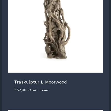
Träskulptur L Moorwood
1152,00
kr
inkl. moms