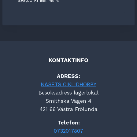
899,00
kr
inkl. moms
KONTAKTINFO
ADRESS:
NÄSETS CIKLIDHOBBY
Besöksadress lagerlokal
Smithska Vägen 4
421 66 Västra Frölunda
Telefon:
0732017807