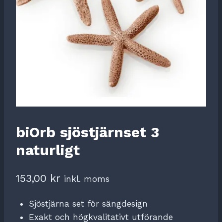
biOrb sjöstjärnset 3
naturligt
153,00
kr
inkl. moms
Sjöstjärna set för sängdesign
Exakt och högkvalitativt utförande