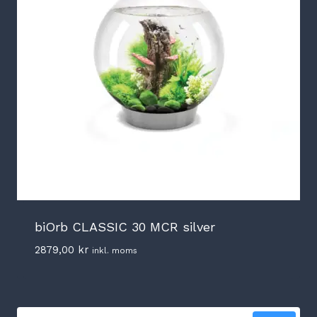
biOrb CLASSIC 30 MCR silver
2879,00
kr
inkl. moms