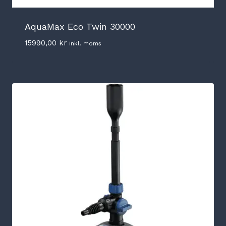
AquaMax Eco Twin 30000
15990,00
kr
inkl. moms