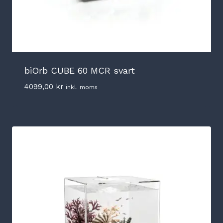
biOrb CUBE 60 MCR svart
4099,00
kr
inkl. moms