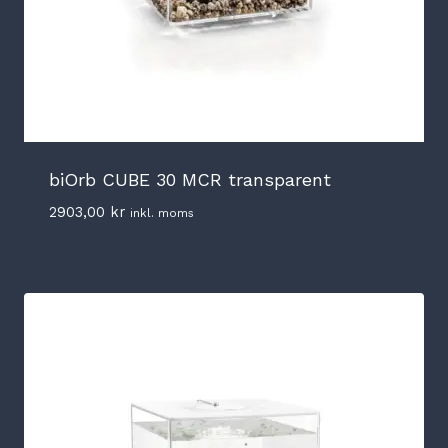
biOrb CUBE 30 MCR transparent
2903,00
kr
inkl. moms