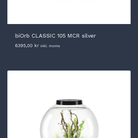
biOrb CLASSIC 105 MCR silver
6395,00
kr
inkl. moms