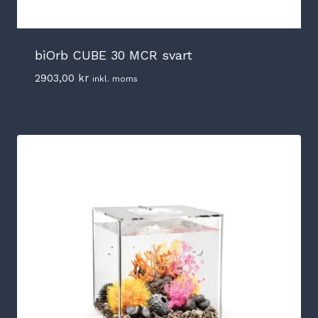
biOrb CUBE 30 MCR svart
2903,00
kr
inkl. moms