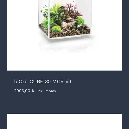
biOrb CUBE 30 MCR vit
2903,00
kr
inkl. moms