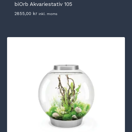
biOrb Akvariestativ 105
2855,00
kr
inkl. moms