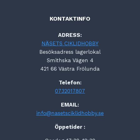
KONTAKTINFO
ADRESS:
NÄSETS CIKLIDHOBBY
Besöksadress lagerlokal
Smithska Vägen 4
421 66 Västra Frölunda
Telefon:
0732017807
EMAIL:
info@nasetsciklidhobby.se
Öppetider :