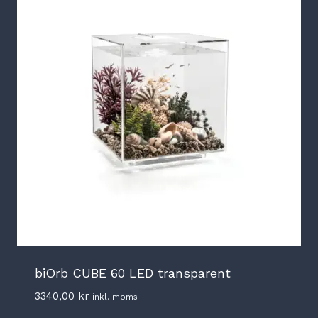
biOrb CUBE 60 LED transparent
3340,00
kr
inkl. moms