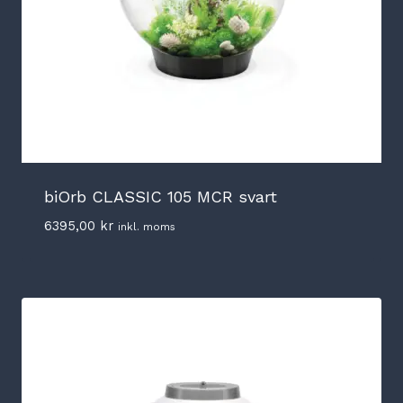
biOrb CLASSIC 105 MCR svart
6395,00
kr
inkl. moms