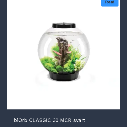
Rea!
biOrb CLASSIC 30 MCR svart