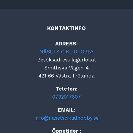
KONTAKTINFO
ADRESS:
NÄSETS CIKLIDHOBBY
Besöksadress lagerlokal
Smithska Vägen 4
421 66 Västra Frölunda
Telefon:
0732017807
EMAIL:
info@nasetsciklidhobby.se
Öppetider :