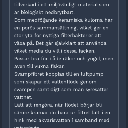
tillverkad i ett miljövänligt material som
är biologiskt nedbrytbart.
Dom medföljande keramiska kulorna har
en porös sammansättning, vilket ger en
stor yta för nyttiga filterbakterier att
växa på. Det går självklart att använda
vilket media du vill i dessa facken.
Passar bra för både räkor och yngel, men
även till vuxna fiskar.
Svampfiltret kopplas till en luftpump
som skapar ett vattenflöde genom
svampen samtidigt som man syresätter
vattnet.
Lätt att rengöra, när flödet börjar bli
sämre kramar du bara ur filtret lätt i en
hink med akvarievatten i samband med