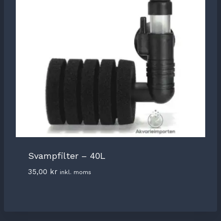
Svampfilter – 40L
35,00
kr
inkl. moms