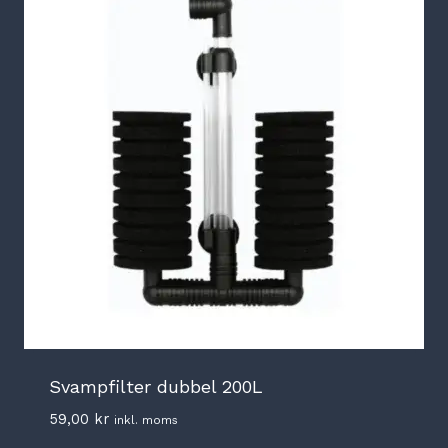
Svampfilter dubbel 200L
59,00
kr
inkl. moms