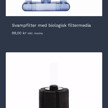
Svampfilter med biologisk filtermedia
99,00
kr
inkl. moms