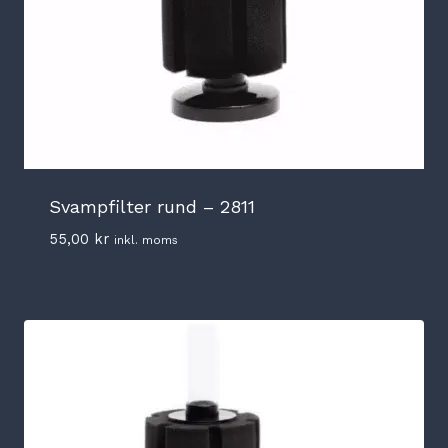
Svampfilter rund – 2811
55,00
kr
inkl. moms