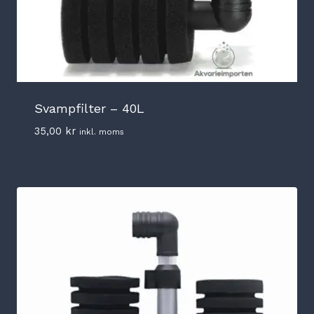
Svampfilter – 40L
35,00
kr
inkl. moms