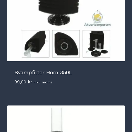
Svampfilter Hörn 350L
99,00
kr
inkl. moms