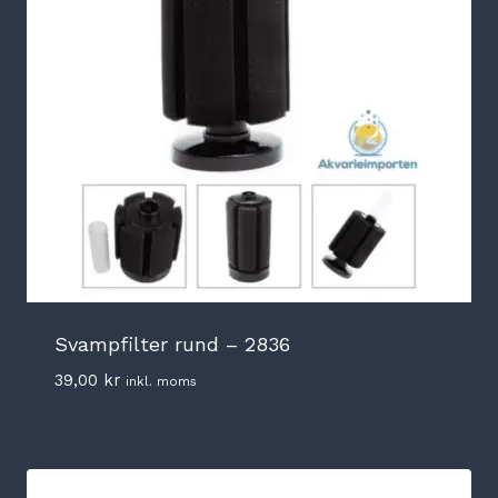
Svampfilter rund – 2836
39,00
kr
inkl. moms