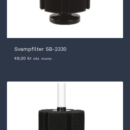
Svampfilter SB-2330
49,00
kr
inkl. moms