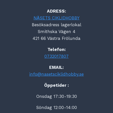
ADRESS:
NÄSETS CIKLIDHOBBY
Besöksadress lagerlokal
Smithska Vägen 4
421 66 Västra Frölunda
Telefon:
0732017807
EMAIL:
info@nasetsciklidhobby.se
Öppetider :
Onsdag 17:30-19:30
Söndag 12:00-14:00