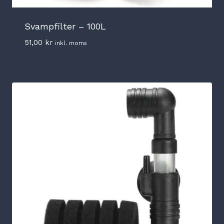
Svampfilter – 100L
51,00
kr
inkl. moms