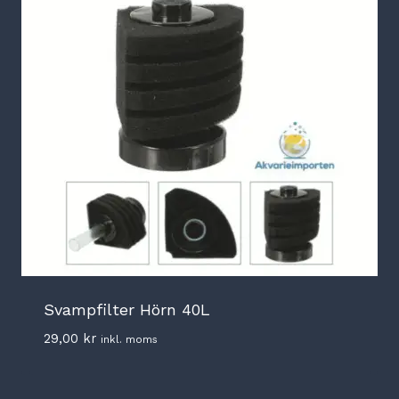
Svampfilter Hörn 40L
29,00
kr
inkl. moms