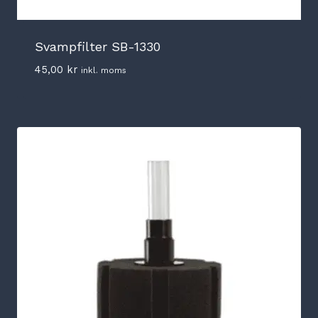
Svampfilter SB-1330
45,00
kr
inkl. moms