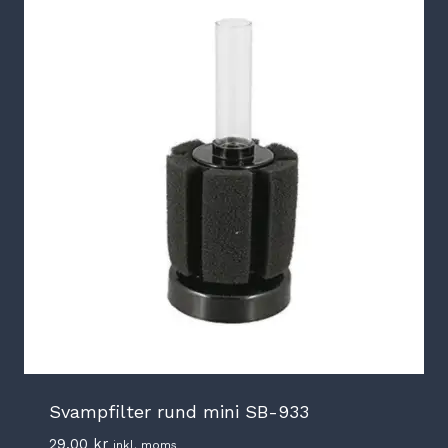
Svampfilter rund mini SB-933
29,00
kr
inkl. moms