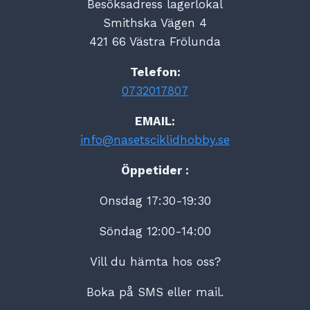
Besöksadress lagerlokal
Smithska Vägen 4
421 66 Västra Frölunda
Telefon:
0732017807
EMAIL:
info@nasetsciklidhobby.se
Öppetider :
Onsdag 17:30-19:30
Söndag 12:00-14:00
Vill du hämta hos oss?
Boka på SMS eller mail.