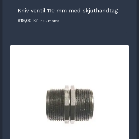
Kniv ventil 110 mm med skjuthandtag
919,00
kr
inkl. moms