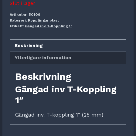
Slut i lager
Artikelnr:
50109
Kategori:
Kopplingar plast
Etikett:
Gängad inv T-Koppling 1"
Beskrivning
Ytterligare information
Beskrivning
Gängad inv T-Koppling
1″
Gängad inv. T-koppling 1″ (25 mm)