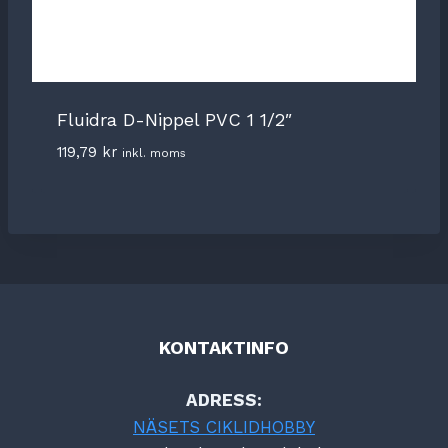
Fluidra D-Nippel PVC 1 1/2″
119,79
kr
inkl. moms
KONTAKTINFO
ADRESS:
NÄSETS CIKLIDHOBBY