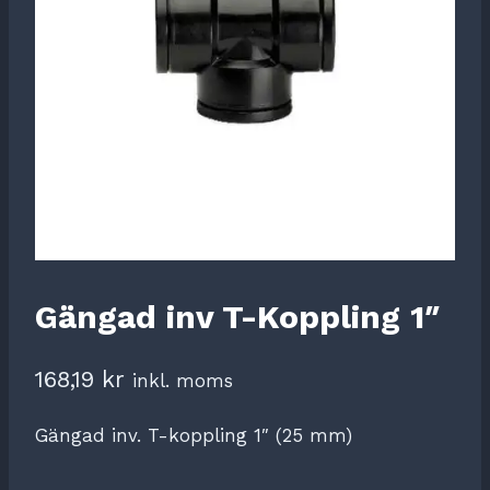
Gängad inv T-Koppling 1″
168,19
kr
inkl. moms
Gängad inv. T-koppling 1″ (25 mm)