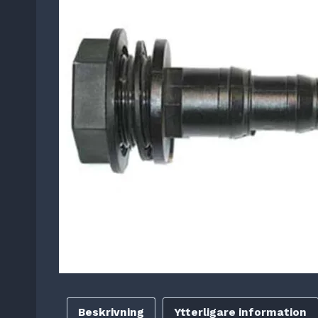
Beskrivning
Ytterligare information