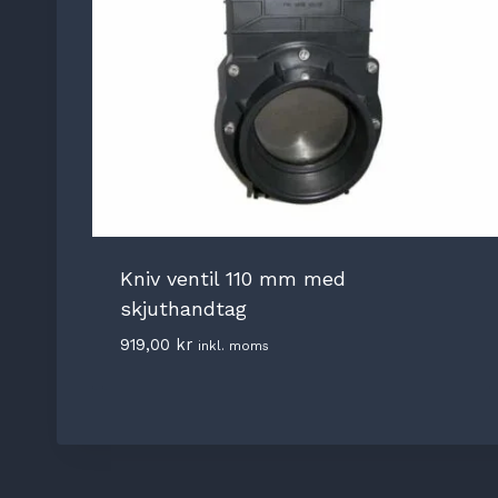
Kniv ventil 110 mm med
skjuthandtag
919,00
kr
inkl. moms