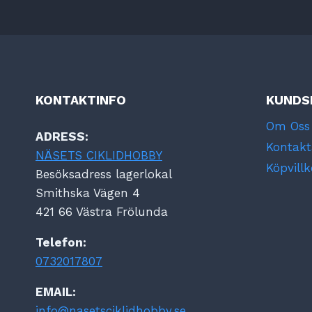
KONTAKTINFO
KUNDS
Om Oss
ADRESS:
Kontakt
NÄSETS CIKLIDHOBBY
Köpvillk
Besöksadress lagerlokal
Smithska Vägen 4
421 66 Västra Frölunda
Telefon:
0732017807
EMAIL:
info@nasetsciklidhobby.se