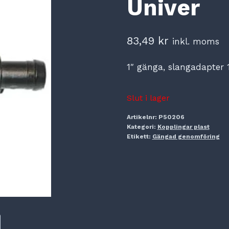
Univer
83,49
kr
inkl. moms
1″ gänga, slangadapter
Slut i lager
Artikelnr:
P50206
Kategori:
Kopplingar plast
Etikett:
Gängad genomföring