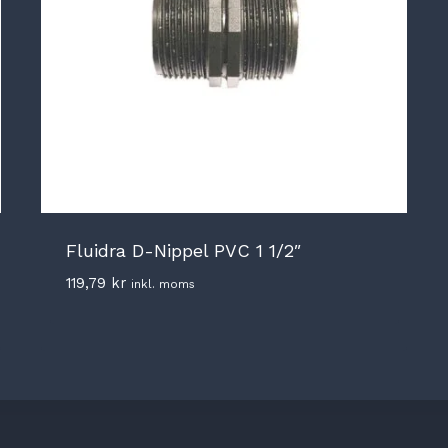
Fluidra D-Nippel PVC 1 1/2″
119,79
kr
inkl. moms