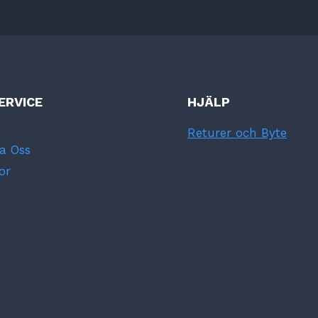
ERVICE
HJÄLP
Returer och Byte
a Oss
or