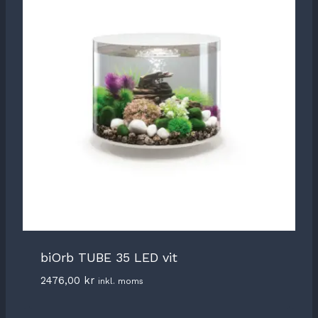
biOrb TUBE 35 LED vit
2476,00
kr
inkl. moms