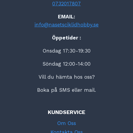
0732017807
EMAIL:
info@nasetsciklidhobby.se
Öppetider :
Onsdag 17:30-19:30
Söndag 12:00-14:00
Vill du hämta hos oss?
Boka på SMS eller mail.
KUNDSERVICE
Om Oss
Kontakta Oss