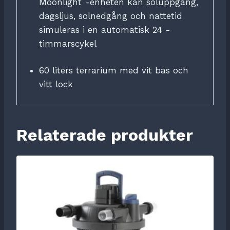
Moonlight -enheten kan soluppgång,
dagsljus, solnedgång och nattetid
simuleras i en automatisk 24 -
timmarscykel
60 liters terrarium med vit bas och
vitt lock
Relaterade produkter