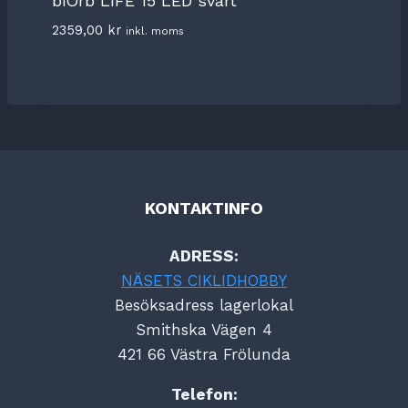
biOrb LIFE 15 LED svart
2359,00
kr
inkl. moms
KONTAKTINFO
ADRESS:
NÄSETS CIKLIDHOBBY
Besöksadress lagerlokal
Smithska Vägen 4
421 66 Västra Frölunda
Telefon: