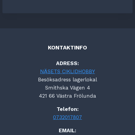
KONTAKTINFO
ADRESS:
NÄSETS CIKLIDHOBBY
Besöksadress lagerlokal
Smithska Vägen 4
421 66 Västra Frölunda
Telefon:
0732017807
EMAIL: