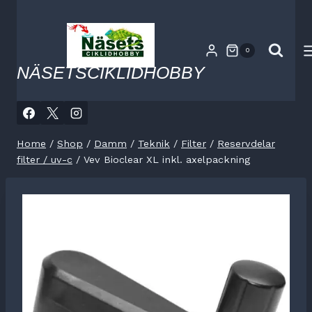
Skip
to
content
0
NÄSETSCIKLIDHOBBY
Home
/
Shop
/
Damm
/
Teknik
/
Filter
/
Reservdelar
filter / uv-c
/
Vev Bioclear XL inkl. axelpackning