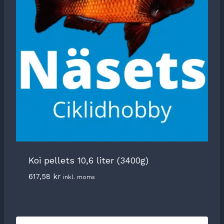
Koi pellets 10,6 liter (3400g)
617,58
kr
inkl. moms