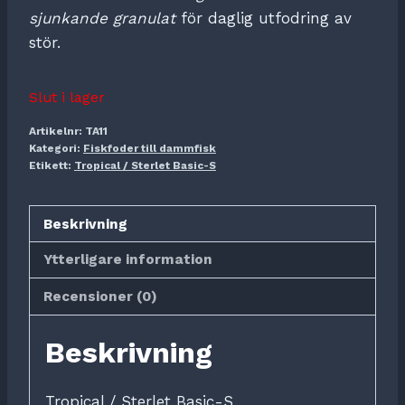
sjunkande granulat
för daglig utfodring av
stör.
Slut i lager
Artikelnr:
TA11
Kategori:
Fiskfoder till dammfisk
Etikett:
Tropical / Sterlet Basic-S
Beskrivning
Ytterligare information
Recensioner (0)
Beskrivning
Tropical / Sterlet Basic-S