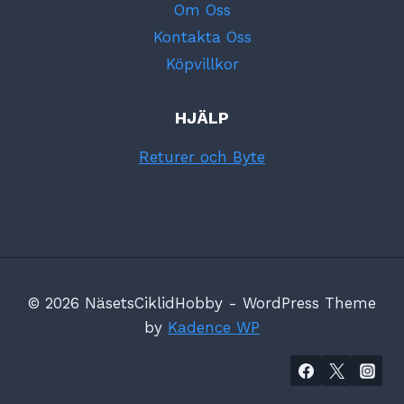
Om Oss
Kontakta Oss
Köpvillkor
HJÄLP
Returer och Byte
© 2026 NäsetsCiklidHobby - WordPress Theme
by
Kadence WP