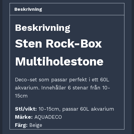
Beskrivning
Beskrivning
Sten Rock-Box
Multiholestone
Deco-set som passar perfekt i ett 60L
akvarium. Innehåller 6 stenar från 10-
15cm
Stl/vikt:
10-15cm, passar 60L akvarium
Märke:
AQUADECO
Färg:
Beige