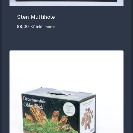
Sten Multihole
99,00
kr
inkl. moms