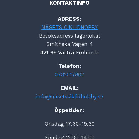
KONTAKTINFO
ADRESS:
NÄSETS CIKLIDHOBBY
Besöksadress lagerlokal
Smithska Vägen 4
421 66 Västra Frölunda
Telefon:
0732017807
EMAIL:
info@nasetsciklidhobby.se
Öppetider :
Onsdag 17:30-19:30
Söndag 12:00-14:00