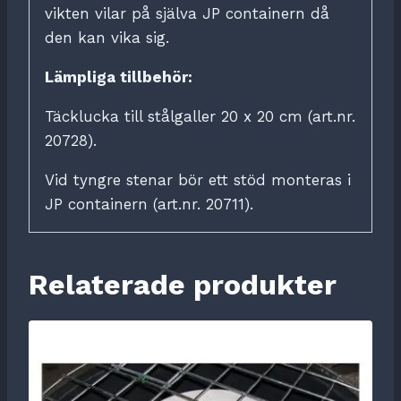
vikten vilar på själva JP containern då
den kan vika sig.
Lämpliga tillbehör:
Täcklucka till stålgaller 20 x 20 cm (art.nr.
20728).
Vid tyngre stenar bör ett stöd monteras i
JP containern (art.nr. 20711).
Relaterade produkter