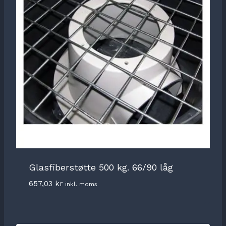
Glasfiberstøtte 500 kg. 66/90 låg
657,03
kr
inkl. moms