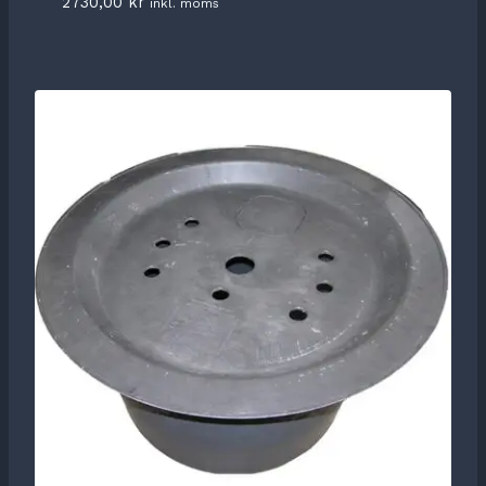
2730,00
kr
inkl. moms