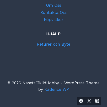
Om Oss
Kontakta Oss
Köpvillkor
HJÄLP
Returer och Byte
© 2026 NäsetsCiklidHobby - WordPress Theme
by
Kadence WP