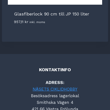
Glasfiberlock 90 cm till JP 150 liter
957,11
kr
inkl. moms
KONTAKTINFO
ADRESS:
NÄSETS CIKLIDHOBBY
Besöksadress lagerlokal
Smithska Vägen 4
421 66 Västra Frölunda