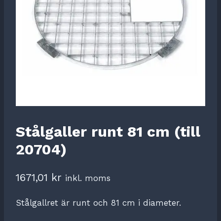
Stålgaller runt 81 cm (till
20704)
1671,01
kr
inkl. moms
Stålgallret är runt och 81 cm i diameter.