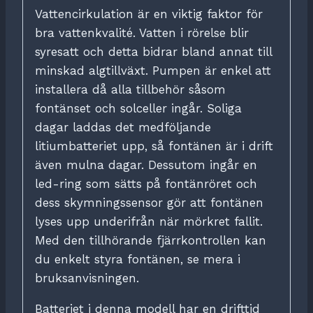
Vattencirkulation är en viktig faktor för
bra vattenkvalité. Vatten i rörelse blir
syresatt och detta bidrar bland annat till
minskad algtillväxt. Pumpen är enkel att
installera då alla tillbehör såsom
fontänset och solceller ingår. Soliga
dagar laddas det medföljande
litiumbatteriet upp, så fontänen är i drift
även mulna dagar. Dessutom ingår en
led-ring som sätts på fontänröret och
dess skymningssensor gör att fontänen
lyses upp underifrån när mörkret fallit.
Med den tillhörande fjärrkontrollen kan
du enkelt styra fontänen, se mera i
bruksanvisningen.
Batteriet i denna modell har en drifttid