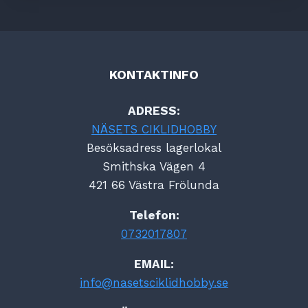
KONTAKTINFO
ADRESS:
NÄSETS CIKLIDHOBBY
Besöksadress lagerlokal
Smithska Vägen 4
421 66 Västra Frölunda
Telefon:
0732017807
EMAIL:
info@nasetsciklidhobby.se