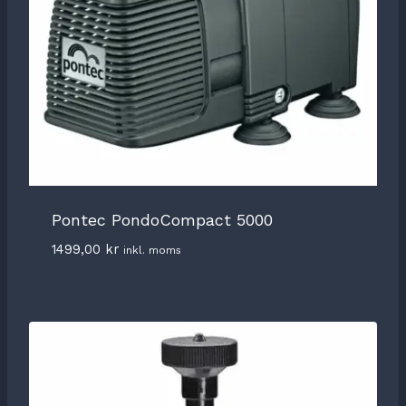
Pontec PondoCompact 5000
1499,00
kr
inkl. moms