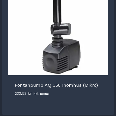
Fontänpump AQ 350 Inomhus (Mikro)
233,53
kr
inkl. moms