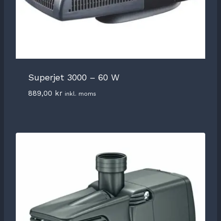
Superjet 3000 – 60 W
889,00
kr
inkl. moms