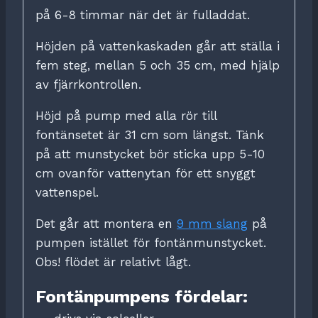
på 6-8 timmar när det är fulladdat.
Höjden på vattenkaskaden går att ställa i
fem steg, mellan 5 och 35 cm, med hjälp
av fjärrkontrollen.
Höjd på pump med alla rör till
fontänsetet är 31 cm som längst. Tänk
på att munstycket bör sticka upp 5-10
cm ovanför vattenytan för ett snyggt
vattenspel.
Det går att montera en
9 mm slang
på
pumpen istället för fontänmunstycket.
Obs! flödet är relativt lågt.
Fontänpumpens fördelar: