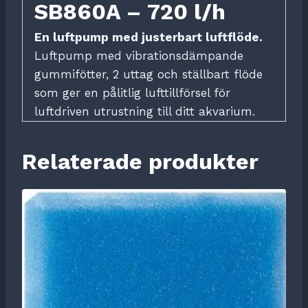
SB860A – 720 l/h
En luftpump med justerbart luftflöde.
Luftpump med vibrationsdämpande
gummifötter, 2 uttag och ställbart flöde
som ger en pålitlig lufttillförsel för
luftdriven utrustning till ditt akvarium.
Relaterade produkter