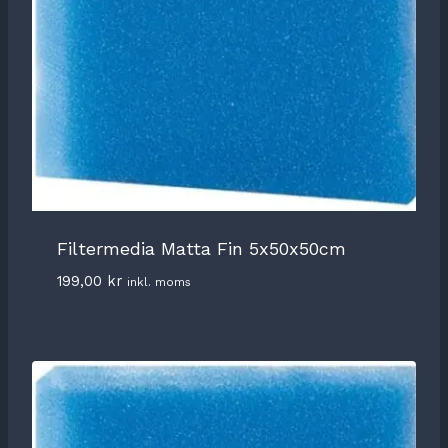
Filtermedia Matta Fin 5x50x50cm
199,00
kr
inkl. moms