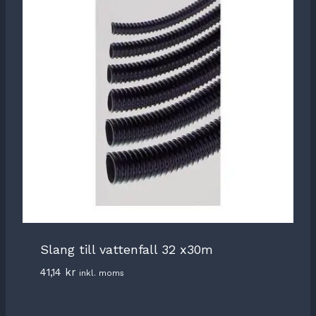
Slang till vattenfall 32 x30m
41,14
kr
inkl. moms