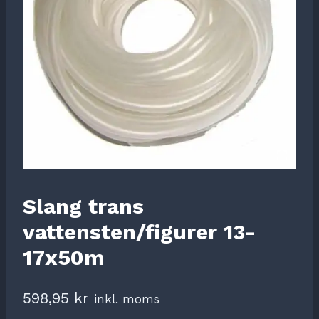
Slang trans
vattensten/figurer 13-
17x50m
598,95
kr
inkl. moms