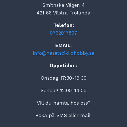
Smithska Vägen 4
421 66 Västra Frölunda
Telefon:
0732017807
EMAIL:
info@nasetsciklidhobby.se
Öppetider :
Onsdag 17:30-19:30
Söndag 12:00-14:00
Vill du hämta hos oss?
Boka på SMS eller mail.