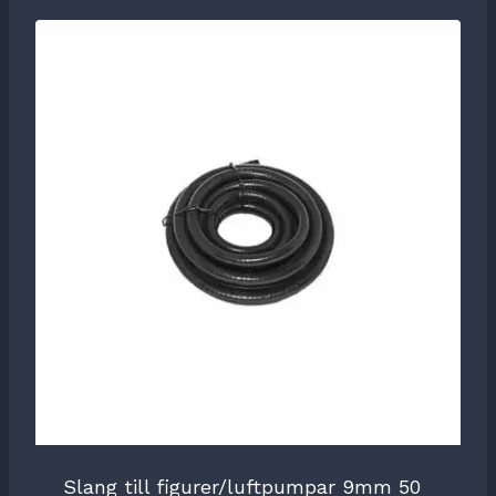
Slang till figurer/luftpumpar 9mm 50