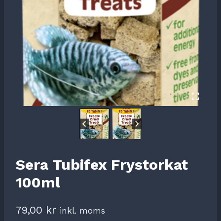
Sera Tubifex Frystorkat
100ml
79,00
kr
inkl. moms