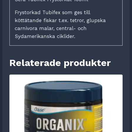
Frystorkad Tubifex som ges till
köttätande fiskar t.ex. tetror, glupska
carnivora malar, central- och
Sydamerikanska ciklider.
Relaterade produkter