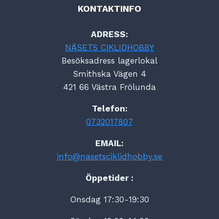
KONTAKTINFO
ADRESS:
NÄSETS CIKLIDHOBBY
Besöksadress lagerlokal
Smithska Vägen 4
421 66 Västra Frölunda
Telefon:
0732017807
EMAIL:
info@nasetsciklidhobby.se
Öppetider :
Onsdag 17:30-19:30