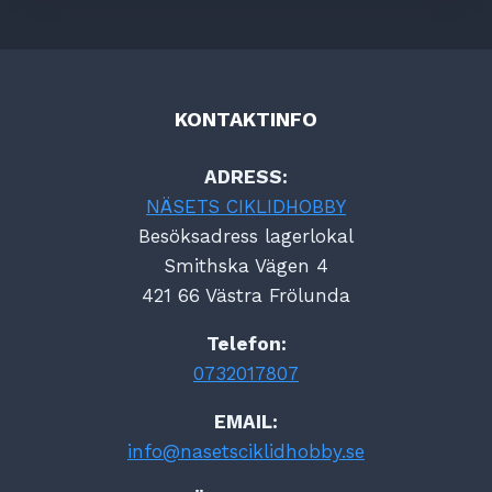
KONTAKTINFO
ADRESS:
NÄSETS CIKLIDHOBBY
Besöksadress lagerlokal
Smithska Vägen 4
421 66 Västra Frölunda
Telefon:
0732017807
EMAIL:
info@nasetsciklidhobby.se