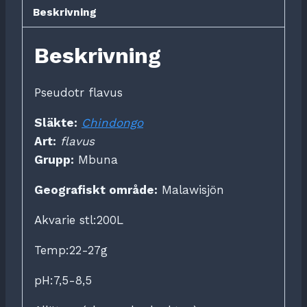
Beskrivning
Beskrivning
Pseudotr flavus
Släkte:
Chindongo
Art:
flavus
Grupp:
Mbuna
Geografiskt område:
Malawisjön
Akvarie stl:200L
Temp:22-27g
pH:7,5-8,5