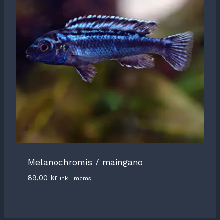
Melanochromis / maingano
89,00
kr
inkl. moms