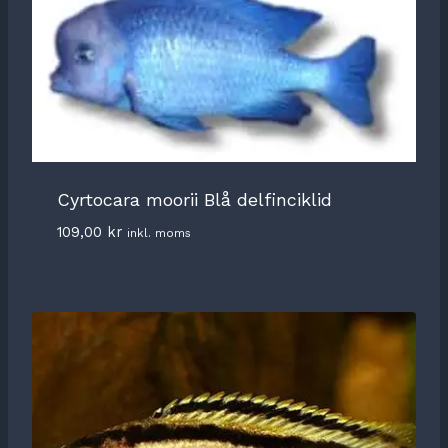
Cyrtocara moorii Blå delfinciklid
109,00
kr
inkl. moms