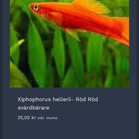
Xiphophorus hellerii- Röd Röd
svärdbärare
35,00
kr
inkl. moms