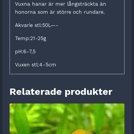
Vuxna hanar är mer långsträckta än
honorna som är större och rundare.
Akvarie stl:50L—-
Temp:21-25g
pH:6-7,5
Vuxen stl:4-5cm
Relaterade produkter