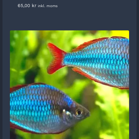
65,00
kr
inkl. moms