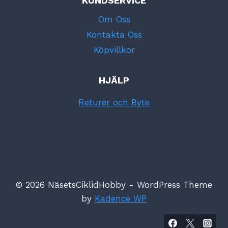
KUNDSERVICE
Om Oss
Kontakta Oss
Köpvillkor
HJÄLP
Returer och Byte
© 2026 NäsetsCiklidHobby - WordPress Theme
by
Kadence WP