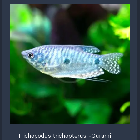
Trichopodus trichopterus -Gurami