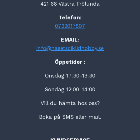
421 66 Västra Frölunda
Telefon:
0732017807
EMAIL:
info@nasetsciklidhobby.se
Öppetider :
Onsdag 17:30-19:30
Söndag 12:00-14:00
Vill du hämta hos oss?
Boka på SMS eller mail.