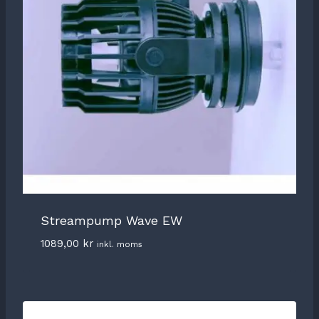
Streampump Wave EW
1089,00
kr
inkl. moms