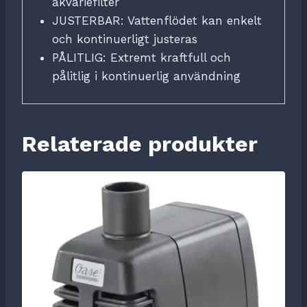
akvariefilter
JUSTERBAR: Vattenflödet kan enkelt
och kontinuerligt justeras
PÅLITLIG: Extremt kraftfull och
pålitlig i kontinuerlig användning
Relaterade produkter