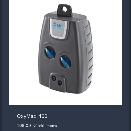
OxyMax 400
469,00
kr
inkl. moms