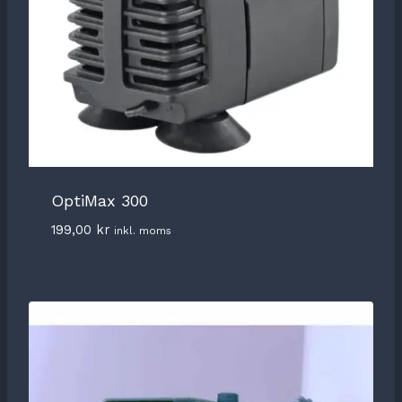
OptiMax 300
199,00
kr
inkl. moms