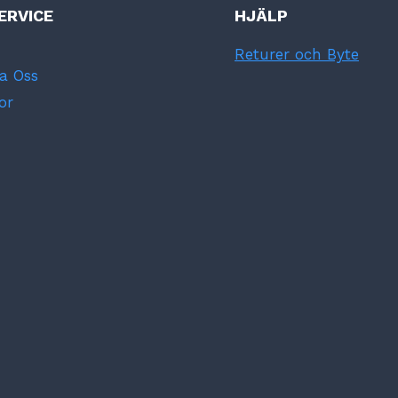
ERVICE
HJÄLP
Returer och Byte
a Oss
or