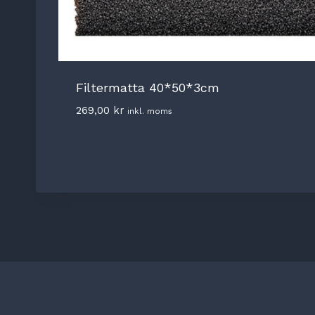
Filtermatta 40*50*3cm
269,00
kr
inkl. moms