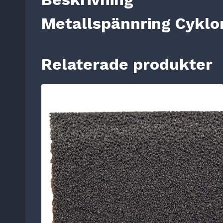
Metallspännring Cyklo
Relaterade produkter