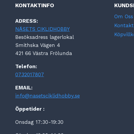
KONTAKTINFO
KUNDS
Om Oss
ADRESS:
Kontakt
NÄSETS CIKLIDHOBBY
Köpvillk
Besöksadress lagerlokal
Smithska Vägen 4
421 66 Västra Frölunda
Telefon:
0732017807
EMAIL:
info@nasetsciklidhobby.se
Öppetider :
Onsdag 17:30-19:30