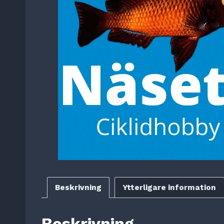
Beskrivning
Ytterligare information
Beskrivning