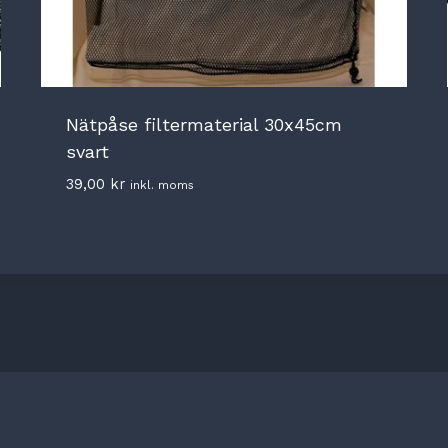
Nätpåse filtermaterial 30x45cm
svart
39,00
kr
inkl. moms