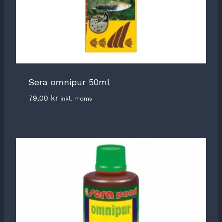
Sera omnipur 50ml
79,00
kr
inkl. moms