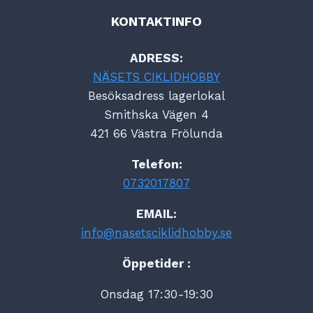
KONTAKTINFO
ADRESS:
NÄSETS CIKLIDHOBBY
Besöksadress lagerlokal
Smithska Vägen 4
421 66 Västra Frölunda
Telefon:
0732017807
EMAIL:
info@nasetsciklidhobby.se
Öppetider :
Onsdag 17:30-19:30