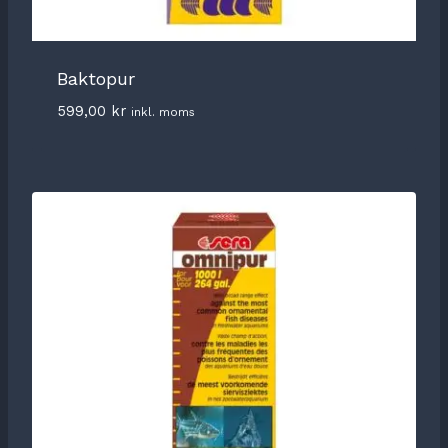
Baktopur
599,00
kr
inkl. moms