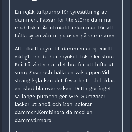
En rejäk luftpump för syresättning av
dammen. Passar för lite större dammar
med fisk i.. Är utmärkt i dammar för att
hålla syrenivån uppe även på sommaren.
Att tillsätta syre till dammen är speciellt
viktigt om du har mycket fisk eller stora
Koi. På vintern är det bra för att lufta ut
sumpgaser och hålla en vak öppen.Vid
sträng kyla kan det frysa helt och bildas
en isbubbla över vaken. Detta gör inget
så länge pumpen ger syre. Sumgaser
läcker ut ändå och isen isolerar
dammen.Kombinera då med en
dammvärmare.