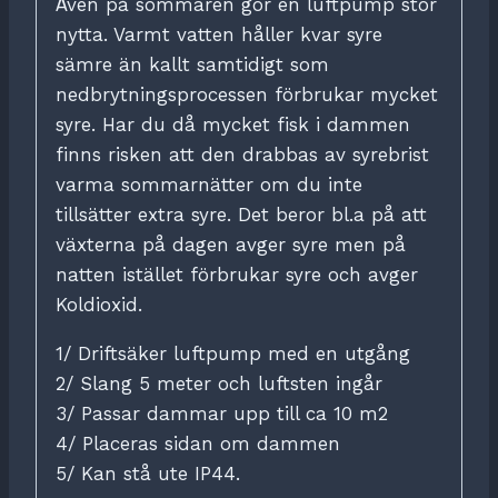
Även på sommaren gör en luftpump stor
nytta. Varmt vatten håller kvar syre
sämre än kallt samtidigt som
nedbrytningsprocessen förbrukar mycket
syre. Har du då mycket fisk i dammen
finns risken att den drabbas av syrebrist
varma sommarnätter om du inte
tillsätter extra syre. Det beror bl.a på att
växterna på dagen avger syre men på
natten istället förbrukar syre och avger
Koldioxid.
1/ Driftsäker luftpump med en utgång
2/ Slang 5 meter och luftsten ingår
3/ Passar dammar upp till ca 10 m2
4/ Placeras sidan om dammen
5/ Kan stå ute IP44.