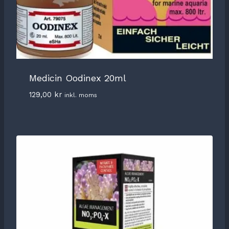
Medicin Oodinex 20ml
129,00
kr
inkl. moms