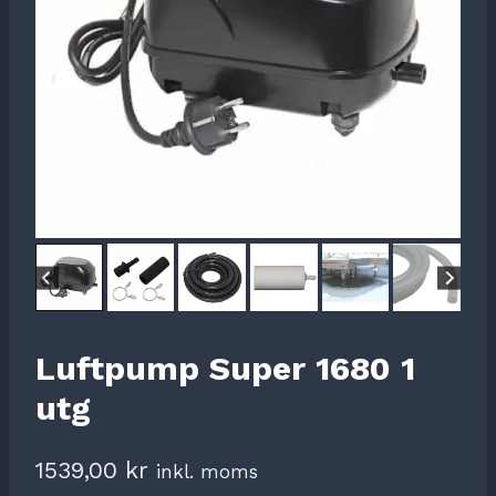
Luftpump Super 1680 1
utg
1539,00
kr
inkl. moms