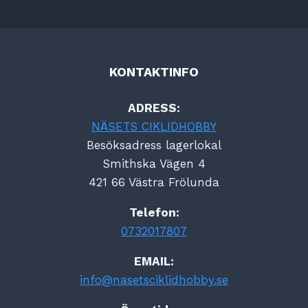
KONTAKTINFO
ADRESS:
NÄSETS CIKLIDHOBBY
Besöksadress lagerlokal
Smithska Vägen 4
421 66 Västra Frölunda
Telefon:
0732017807
EMAIL:
info@nasetsciklidhobby.se