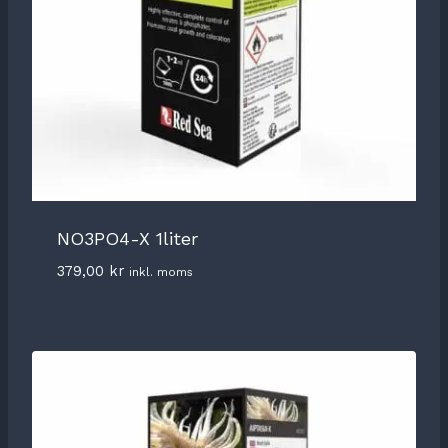
NO3PO4-X 1liter
379,00
kr
inkl. moms