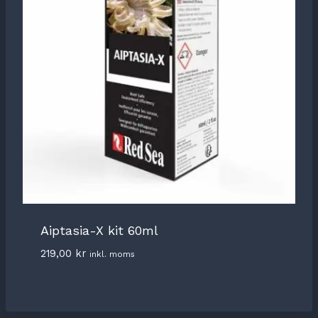
Aiptasia-X kit 60ml
219,00
kr
inkl. moms