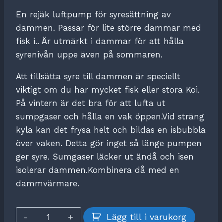
En rejäk luftpump för syresättning av
dammen. Passar för lite större dammar med
fisk i.. Är utmärkt i dammar för att hålla
syrenivån uppe även på sommaren.
Att tillsätta syre till dammen är speciellt
viktigt om du har mycket fisk eller stora Koi.
På vintern är det bra för att lufta ut
sumpgaser och hålla en vak öppen.Vid sträng
kyla kan det frysa helt och bildas en isbubbla
över vaken. Detta gör inget så länge pumpen
ger syre. Sumgaser läcker ut ändå och isen
isolerar dammen.Kombinera då med en
dammvärmare.
Luftpump
Lägg till i varukorg