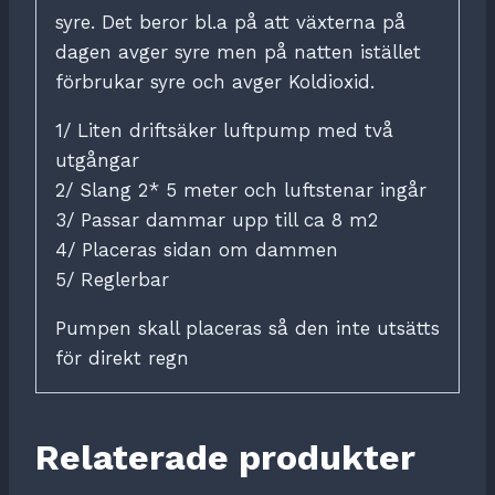
syre. Det beror bl.a på att växterna på
dagen avger syre men på natten istället
förbrukar syre och avger Koldioxid.
1/ Liten driftsäker luftpump med två
utgångar
2/ Slang 2* 5 meter och luftstenar ingår
3/ Passar dammar upp till ca 8 m2
4/ Placeras sidan om dammen
5/ Reglerbar
Pumpen skall placeras så den inte utsätts
för direkt regn
Relaterade produkter