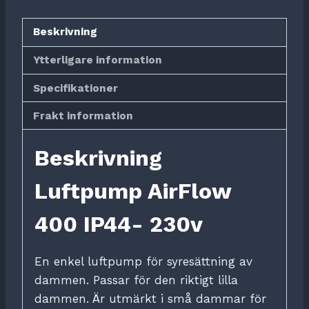
mängd
Beskrivning
Ytterligare information
Specifikationer
Frakt information
Beskrivning
Luftpump AirFlow
400 IP44- 230v
En enkel luftpump för syresättning av
dammen. Passar för den riktigt lilla
dammen. Är utmärkt i små dammar för