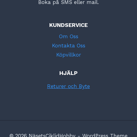
Boka på SMS eller mail.
KUNDSERVICE
Om Oss
Kontakta Oss
Köpvillkor
HJÄLP
Returer och Byte
© 2026 NäsetsCiklidHobby - WordPress Theme