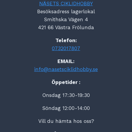
NÄSETS CIKLIDHOBBY
Besöksadress lagerlokal
Smithska Vägen 4
421 66 Västra Frölunda
Telefon:
0732017807
EMAIL:
info@nasetsciklidhobby.se
Öppetider :
Onsdag 17:30-19:30
Söndag 12:00-14:00
Vill du hämta hos oss?