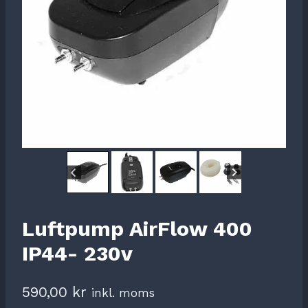
Luftpump AirFlow 400
IP44- 230v
590,00
kr
inkl. moms