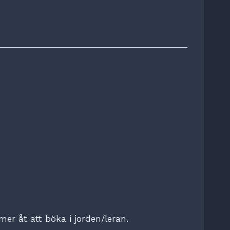
mer åt att böka i jorden/leran.