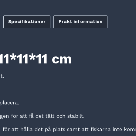
Specifikationer
Frakt information
11*11*11 cm
t.
placera.
gen för att få det tätt och stabilt.
 för att hålla det på plats samt att fiskarna inte kom