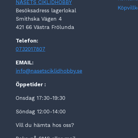
NÄSETS CIKLIDHOBBY
Köpvillk
Besöksadress lagerlokal
Smithska Vägen 4
421 66 Västra Frölunda
Telefon:
0732017807
EMAIL:
info@nasetsciklidhobby.se
Öppetider :
Onsdag 17:30-19:30
Söndag 12:00-14:00
Vill du hämta hos oss?