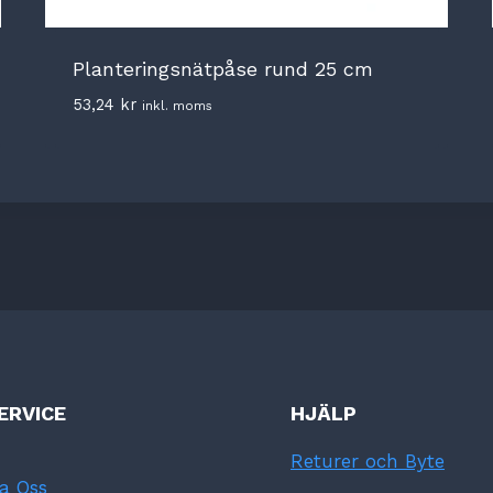
Planteringsnätpåse rund 25 cm
53,24
kr
inkl. moms
ERVICE
HJÄLP
Returer och Byte
a Oss