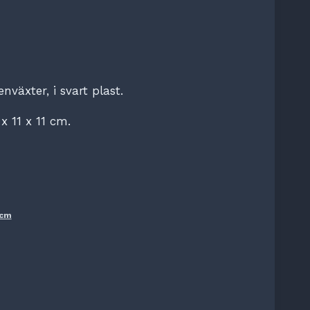
nväxter, i svart plast.
x 11 x 11 cm.
 cm