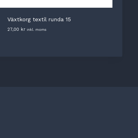
Växtkorg textil runda 15
27,00
kr
inkl. moms