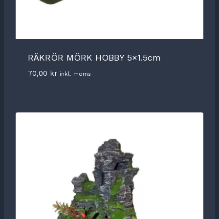
RÄKRÖR MÖRK HOBBY 5×1.5cm
70,00
kr
inkl. moms