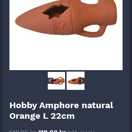
Hobby Amphore natural
Orange L 22cm
Det
Det