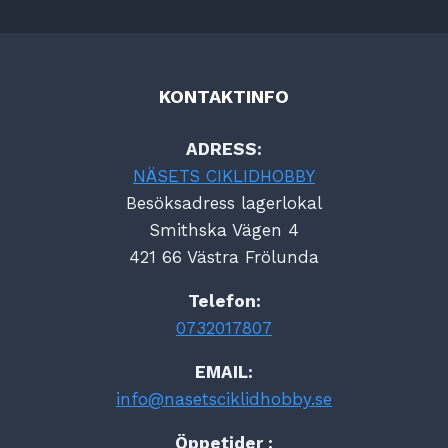
KONTAKTINFO
ADRESS:
NÄSETS CIKLIDHOBBY
Besöksadress lagerlokal
Smithska Vägen 4
421 66 Västra Frölunda
Telefon:
0732017807
EMAIL:
info@nasetsciklidhobby.se
Öppetider :