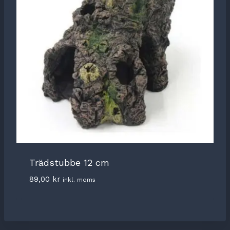
Trädstubbe 12 cm
89,00
kr
inkl. moms