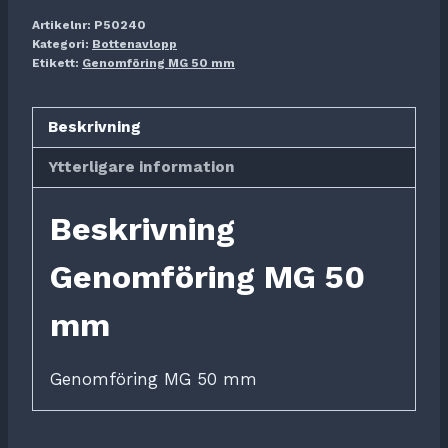
Artikelnr:
P50240
Kategori:
Bottenavlopp
Etikett:
Genomföring MG 50 mm
Beskrivning
Ytterligare information
Beskrivning
Genomföring MG 50
mm
Genomföring MG 50 mm