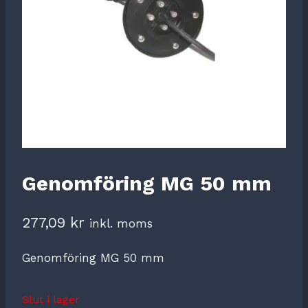
Genomföring MG 50 mm
277,09
kr
inkl. moms
Genomföring MG 50 mm
Slut i lager