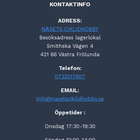
KONTAKTINFO
ADRESS:
NÄSETS CIKLIDHOBBY
Besöksadress lagerlokal
Smithska Vägen 4
421 66 Västra Frölunda
Telefon:
0732017807
EMAIL:
info@nasetsciklidhobby.se
Öppetider :
Onsdag 17:30-19:30
Söndag 12:00-14:00