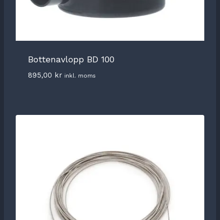
Bottenavlopp BD 100
895,00
kr
inkl. moms