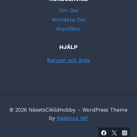
Om Oss
Kontakta Oss
Köpvillkor
HJÄLP
Returer och Byte
© 2026 NäsetsCiklidHobby - WordPress Theme
by
Kadence WP