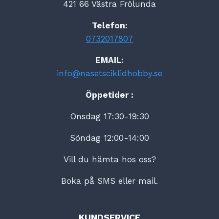
421 66 Västra Frölunda
Telefon:
0732017807
EMAIL:
info@nasetsciklidhobby.se
Öppetider :
Onsdag 17:30-19:30
Söndag 12:00-14:00
Vill du hämta hos oss?
Boka på SMS eller mail.
KUNDSERVICE