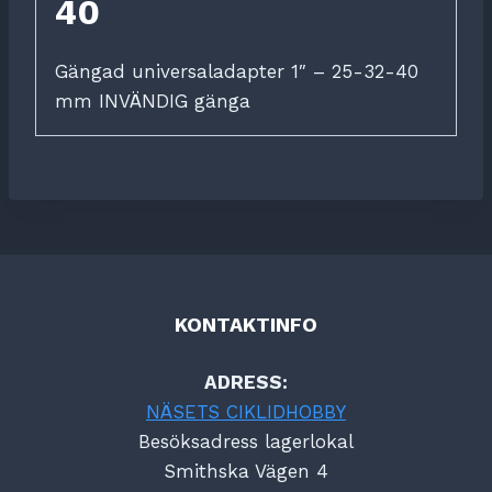
40
Gängad universaladapter 1″ – 25-32-40
mm INVÄNDIG gänga
KONTAKTINFO
ADRESS:
NÄSETS CIKLIDHOBBY
Besöksadress lagerlokal
Smithska Vägen 4