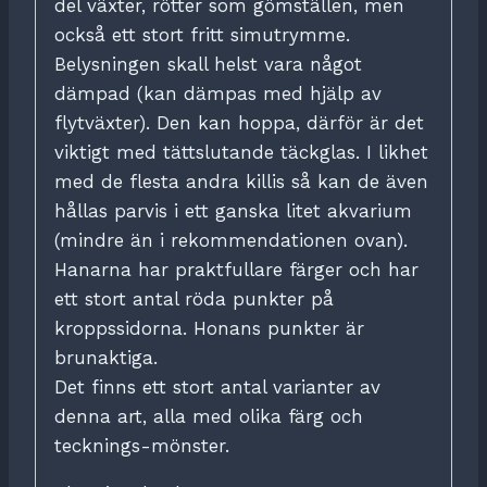
del växter, rötter som gömställen, men
också ett stort fritt simutrymme.
Belysningen skall helst vara något
dämpad (kan dämpas med hjälp av
flytväxter). Den kan hoppa, därför är det
viktigt med tättslutande täckglas. I likhet
med de flesta andra killis så kan de även
hållas parvis i ett ganska litet akvarium
(mindre än i rekommendationen ovan).
Hanarna har praktfullare färger och har
ett stort antal röda punkter på
kroppssidorna. Honans punkter är
brunaktiga.
Det finns ett stort antal varianter av
denna art, alla med olika färg och
tecknings-mönster.