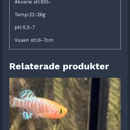
Akvarie stl:60l–
Temp:22-26g
pH:5,5-7
Vuxen stl:6-7cm
Relaterade produkter