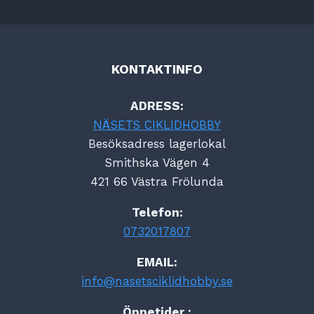
KONTAKTINFO
ADRESS:
NÄSETS CIKLIDHOBBY
Besöksadress lagerlokal
Smithska Vägen 4
421 66 Västra Frölunda
Telefon:
0732017807
EMAIL:
info@nasetsciklidhobby.se
Öppetider :