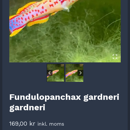
Fundulopanchax gardneri
gardneri
169,00
kr
inkl. moms