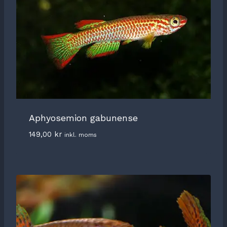
Aphyosemion gabunense
149,00
kr
inkl. moms