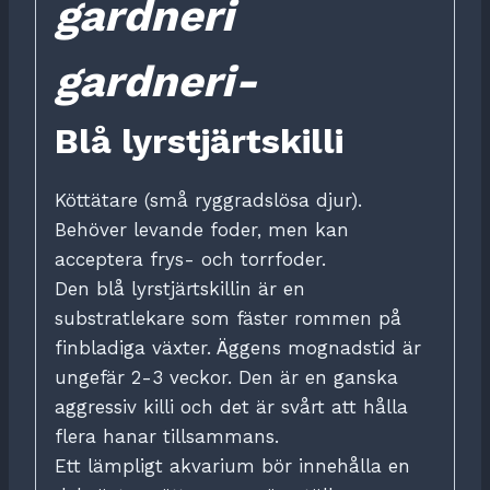
gardneri
gardneri-
Blå lyrstjärtskilli
Köttätare (små ryggradslösa djur).
Behöver levande foder, men kan
acceptera frys- och torrfoder.
Den blå lyrstjärtskillin är en
substratlekare som fäster rommen på
finbladiga växter. Äggens mognadstid är
ungefär 2-3 veckor. Den är en ganska
aggressiv killi och det är svårt att hålla
flera hanar tillsammans.
Ett lämpligt akvarium bör innehålla en