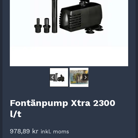
Fontänpump Xtra 2300
l/t
978,89
kr
inkl. moms