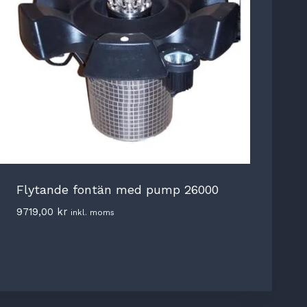
Flytande fontän med pump 26000
9719,00
kr
inkl. moms