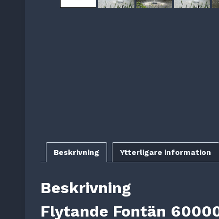
Beskrivning
Ytterligare information
Beskrivning
Flytande Fontän 6000