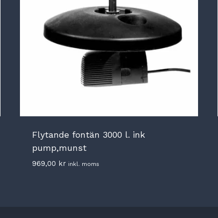
Flytande fontän 3000 l. ink
pump,munst
969,00
kr
inkl. moms