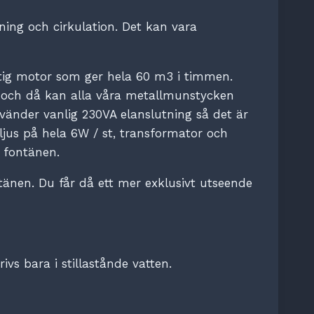
ng och cirkulation. Det kan vara
ftig motor som ger hela 60 m3 i timmen.
ör och då kan alla våra metallmunstycken
vänder vanlig 230VA elanslutning så det är
 ljus på hela 6W / st, transformator och
å fontänen.
nen. Du får då ett mer exklusivt utseende
vs bara i stillastånde vatten.