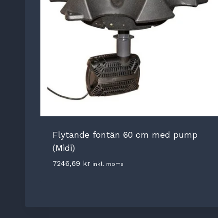
Flytande fontän 60 cm med pump
(Midi)
7246,69
kr
inkl. moms