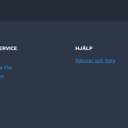
ERVICE
HJÄLP
Returer och Byte
a Oss
or