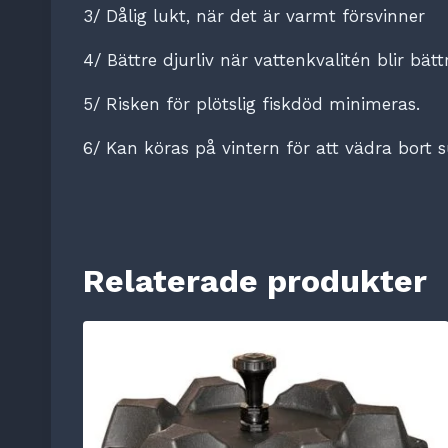
3/ Dålig lukt, när det är varmt försvinner
4/ Bättre djurliv när vattenkvalitén blir bätt
5/ Risken för plötslig fiskdöd minimeras.
6/ Kan köras på vintern för att vädra bort s
Relaterade produkter