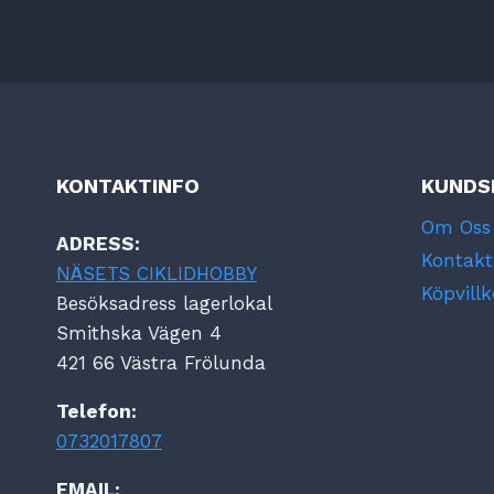
KONTAKTINFO
KUNDS
Om Oss
ADRESS:
Kontakt
NÄSETS CIKLIDHOBBY
Köpvillk
Besöksadress lagerlokal
Smithska Vägen 4
421 66 Västra Frölunda
Telefon:
0732017807
EMAIL: