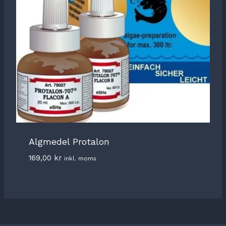
Algmedel Protalon
169,00
kr
inkl. moms