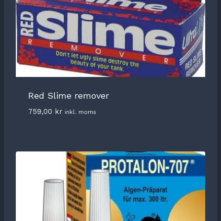
Red Slime remover
759,00
kr
inkl. moms