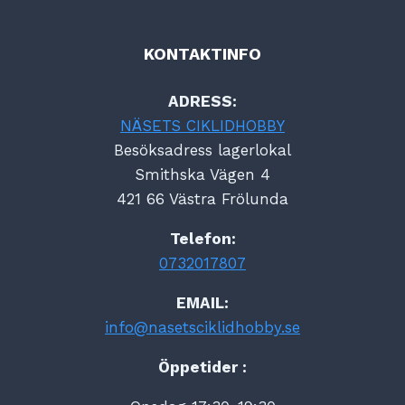
KONTAKTINFO
ADRESS:
NÄSETS CIKLIDHOBBY
Besöksadress lagerlokal
Smithska Vägen 4
421 66 Västra Frölunda
Telefon:
0732017807
EMAIL:
info@nasetsciklidhobby.se
Öppetider :