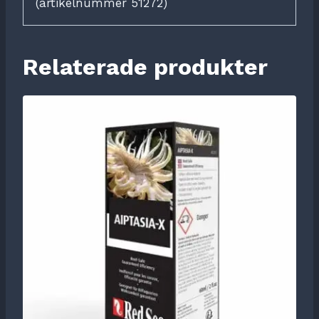
(artikelnummer 51272)
Relaterade produkter