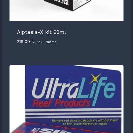
Aiptasia-X kit 60ml
219,00
kr
inkl. moms