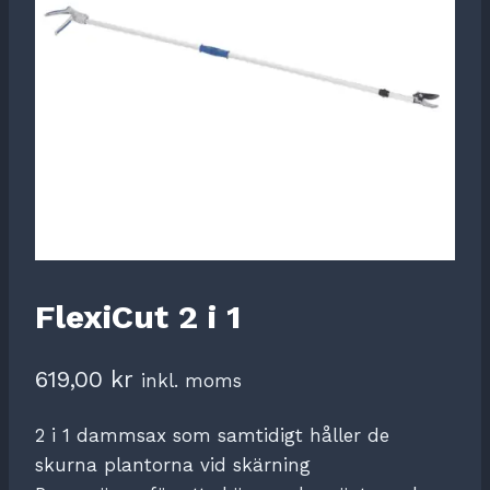
FlexiCut 2 i 1
619,00
kr
inkl. moms
2 i 1 dammsax som samtidigt håller de
skurna plantorna vid skärning