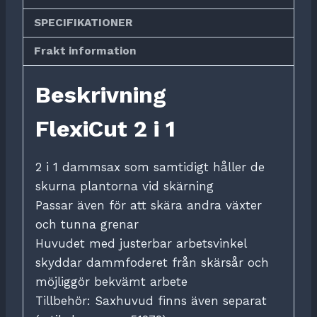
SPECIFIKATIONER
Frakt information
Beskrivning
FlexiCut 2 i 1
2 i 1 dammsax som samtidigt håller de
skurna plantorna vid skärning
Passar även för att skära andra växter
och tunna grenar
Huvudet med justerbar arbetsvinkel
skyddar dammfoderet från skärsår och
möjliggör bekvämt arbete
Tillbehör: Saxhuvud finns även separat