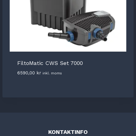
FiltoMatic CWS Set 7000
6590,00
kr
inkl. moms
KONTAKTINFO