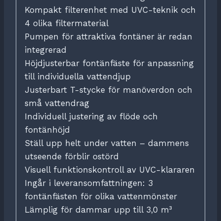
Kompakt filterenhet med UVC-teknik och
4 olika filtermaterial
Pumpen för attraktiva fontäner är redan
integrerad
Höjdjusterbar fontänfäste för anpassning
till individuella vattendjup
Justerbart T-stycke för manöverdon och
små vattendrag
Individuell justering av flöde och
fontänhöjd
Ställ upp helt under vatten – dammens
utseende förblir ostörd
Visuell funktionskontroll av UVC-klararen
Ingår i leveransomfattningen: 3
fontänfästen för olika vattenmönster
Lämplig för dammar upp till 3,0 m³