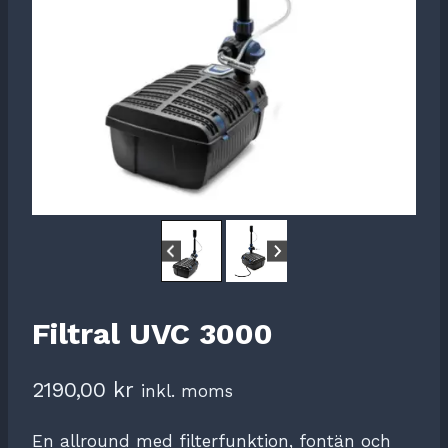
Filtral UVC 3000
2190,00
kr
inkl. moms
En allround med filterfunktion, fontän och