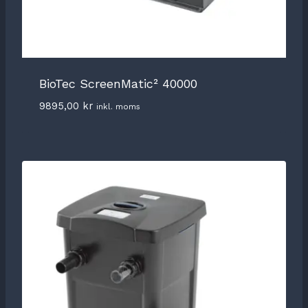
BioTec ScreenMatic² 40000
9895,00
kr
inkl. moms