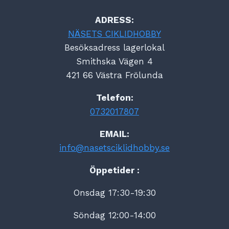
ADRESS:
NÄSETS CIKLIDHOBBY
Besöksadress lagerlokal
Smithska Vägen 4
421 66 Västra Frölunda
Telefon:
0732017807
EMAIL:
info@nasetsciklidhobby.se
Öppetider :
Onsdag 17:30-19:30
Söndag 12:00-14:00