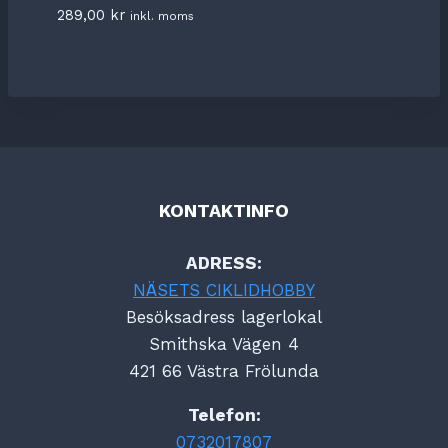
289,00
kr
inkl. moms
KONTAKTINFO
ADRESS:
NÄSETS CIKLIDHOBBY
Besöksadress lagerlokal
Smithska Vägen 4
421 66 Västra Frölunda
Telefon:
0732017807