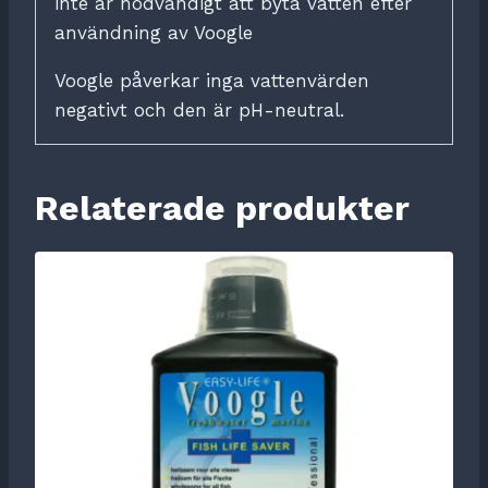
inte är nödvändigt att byta vatten efter
användning av Voogle
Voogle påverkar inga vattenvärden
negativt och den är pH-neutral.
Relaterade produkter