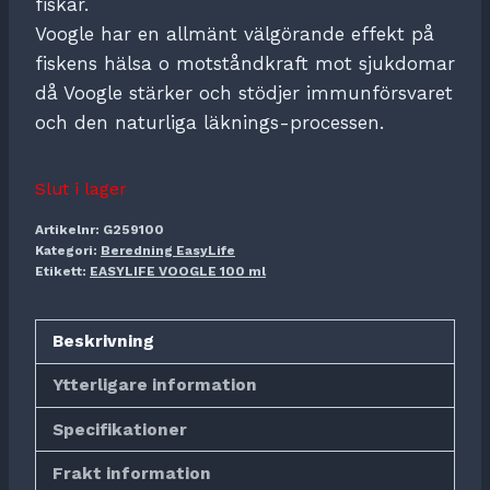
fiskar.
Voogle har en allmänt välgörande effekt på
fiskens hälsa o motståndkraft mot sjukdomar
då Voogle stärker och stödjer immunförsvaret
och den naturliga läknings-processen.
Slut i lager
Artikelnr:
G259100
Kategori:
Beredning EasyLife
Etikett:
EASYLIFE VOOGLE 100 ml
Beskrivning
Ytterligare information
Specifikationer
Frakt information