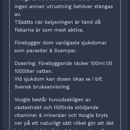
ingen annan utrustning behöver stängas
av.
Tillsätts när belysningen är tänd då
fiskarna är som mest aktiva.
Förebygger dom vanligaste sjukdomar
som parasiter & Svampar.
Dosering: Förebyggande räcker 100ml till
1000liter vatten.
Vid sjukdom kan dosen ökas se i bif,
Svensk bruksanvisning.
Voogle består huvudsakligen av
växtextrakt och tillförda stödjande
vitaminer & mineraler och Voogle bryts
ner på ett naturligt sätt vilket gör att det