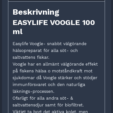
Beskrivning
EASYLIFE VOOGLE 100
ml
Easylife Voogle- snabbt välgörande
hälsopreparat för alla söt- och
saltvattens fiskar.
Voogle har en allmänt välgörande effekt
på fiskens hälsa o motståndkraft mot
sjukdomar då Voogle stärker och stödjer
immunförsvaret och den naturliga
läknings-processen.
Ofarligt för alla andra söt- &
saltvattensdjur samt för biofiltret.
Viktigt ta bort det aktiva kolet, men