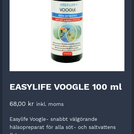
EASYLIFE VOOGLE 100 ml
68,00
kr
inkl. moms
Easylife Voogle- snabbt välgörande
hälsopreparat för alla söt- och saltvattens