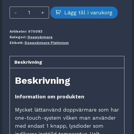
Doppvärmare
Lägg till i varukorg
Platinium
mängd
Artikelnr:
975083
Kategori:
Doppvärmare
Etikett:
Doppvärmare Platinium
Beskrivning
Beskrivning
Information om produkten
Mycket lättanvänd doppvärmare som har
one-touch-system vilken man använder
med endast 1 knapp, lysdioder som