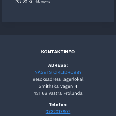
702,00
kr
inkl. moms
KONTAKTINFO
ADRESS:
NÄSETS CIKLIDHOBBY
Besöksadress lagerlokal
Smithska Vägen 4
421 66 Västra Frölunda
Telefon:
0732017807