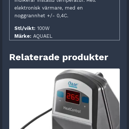
indikerar inställd temperatur. Helt
elektronisk värmare, med en
noggrannhet +/- 0,4C.
Stl/vikt:
100W
Märke:
AQUAEL
Relaterade produkter