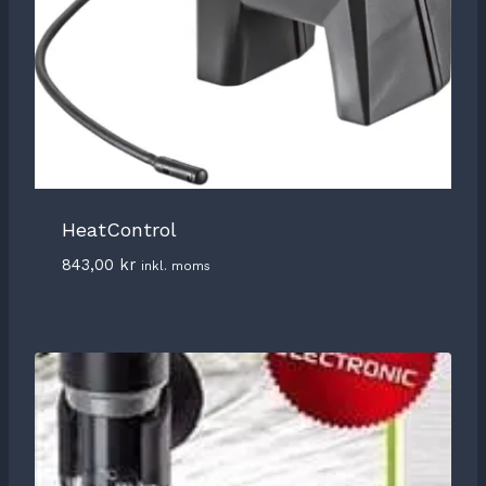
HeatControl
843,00
kr
inkl. moms