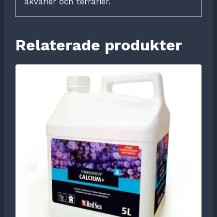
akvarier och terrarier.
Relaterade produkter