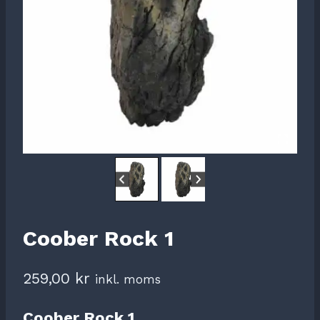
Coober Rock 1
259,00
kr
inkl. moms
Coober Rock 1