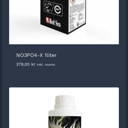
NO3PO4-X 1liter
379,00
kr
inkl. moms