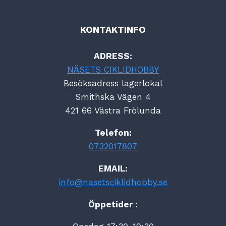
KONTAKTINFO
ADRESS:
NÄSETS CIKLIDHOBBY
Besöksadress lagerlokal
Smithska Vägen 4
421 66 Västra Frölunda
Telefon:
0732017807
EMAIL:
info@nasetsciklidhobby.se
Öppetider :