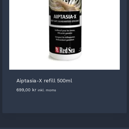
Aiptasia-X refill 500ml
699,00
kr
inkl. moms