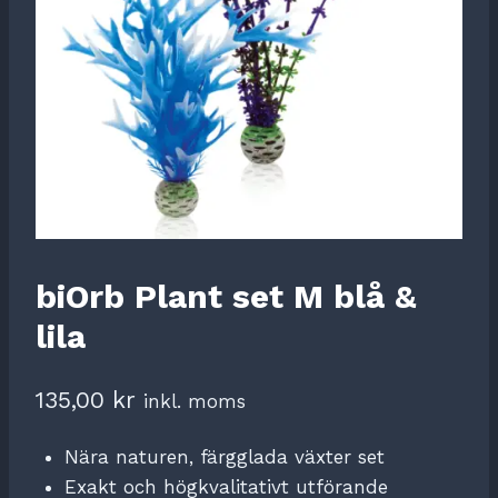
biOrb Plant set M blå &
lila
135,00
kr
inkl. moms
Nära naturen, färgglada växter set
Exakt och högkvalitativt utförande