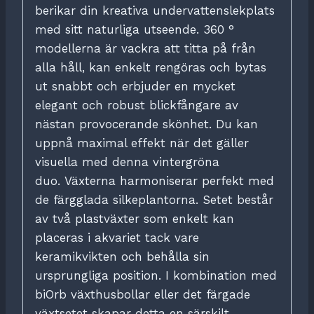
berikar din kreativa undervattenslekplats
med sitt naturliga utseende.
360 °
modellerna är vackra att titta på från
alla håll, kan enkelt rengöras och bytas
ut snabbt och erbjuder en mycket
elegant och robust blickfångare av
nästan provocerande skönhet.
Du kan
uppnå maximal effekt när det gäller
visuella med denna vintergröna
duo.
Växterna harmoniserar perfekt med
de färgglada silkeplantorna.
Setet består
av två plastväxter som enkelt kan
placeras i akvariet tack vare
keramikvikten och behålla sin
ursprungliga position.
I kombination med
biOrb växthusbollar eller det färgade
växtsetet skapar detta en särskilt