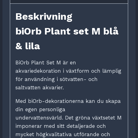
Beskrivning
biOrb Plant set M blå
& lila
BiOrb Plant Set M är en
akvariedekoration i växtform och lämplig
för användning i sötvatten- och
saltvatten akvarier.
Med biOrb-dekorationerna kan du skapa
din egen personliga
undervattensvärld.
Det gröna växtsetet M
imponerar med sitt detaljerade och
mycket högkvalitativa utförande och