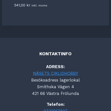
541,00
kr
inkl. moms
KONTAKTINFO
ADRESS:
NÄSETS CIKLIDHOBBY
Besöksadress lagerlokal
Smithska Vägen 4
421 66 Västra Frölunda
Telefon:
0732017807