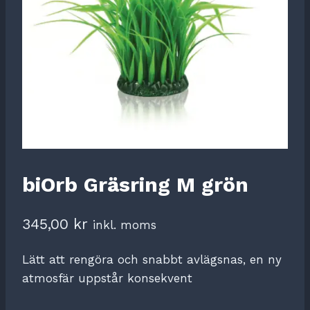
biOrb Gräsring M grön
345,00
kr
inkl. moms
Lätt att rengöra och snabbt avlägsnas, en ny
atmosfär uppstår konsekvent