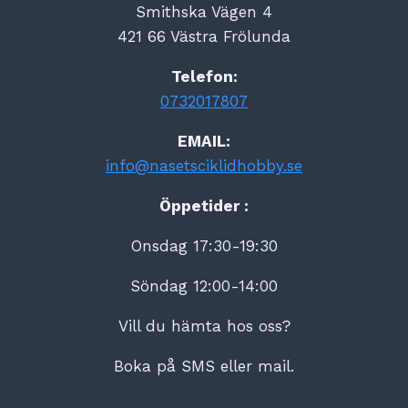
Smithska Vägen 4
421 66 Västra Frölunda
Telefon:
0732017807
EMAIL:
info@nasetsciklidhobby.se
Öppetider :
Onsdag 17:30-19:30
Söndag 12:00-14:00
Vill du hämta hos oss?
Boka på SMS eller mail.