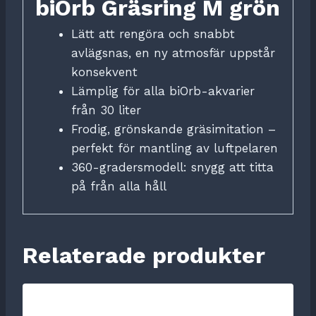
biOrb Gräsring M grön
Lätt att rengöra och snabbt
avlägsnas, en ny atmosfär uppstår
konsekvent
Lämplig för alla biOrb-akvarier
från 30 liter
Frodig, grönskande gräsimitation –
perfekt för mantling av luftpelaren
360-gradersmodell: snygg att titta
på från alla håll
Relaterade produkter