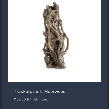
Träskulptur L Moorwood
1152,00
kr
inkl. moms