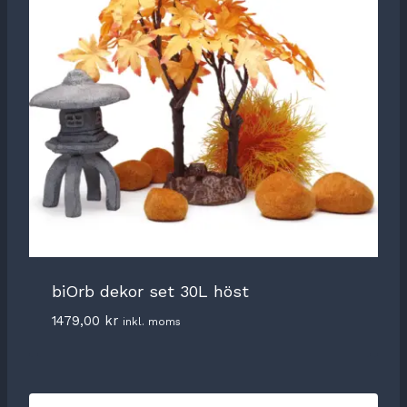
biOrb dekor set 30L höst
1479,00
kr
inkl. moms