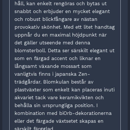
håll, kan enkelt rengöras och bytas ut
snabbt och erbjuder en mycket elegant
och robust blickfångare av nästan
provokativ skönhet.
Med ett litet handtag
uppnår du en maximal höjdpunkt när
det gäller utseende med denna
blomsterboll.
Detta ser särskilt elegant ut
som en färgad accent och liknar en
långsamt växande mossart som
vanligtvis finns i japanska Zen-
trädgårdar.
Blomkulan består av
plastväxter som enkelt kan placeras inuti
akvariet tack vare keramikvikten och
behålla sin ursprungliga position.
I
kombination med biOrb-dekorationerna
eller det färgade växtsetet skapas en
särskilt färgglad