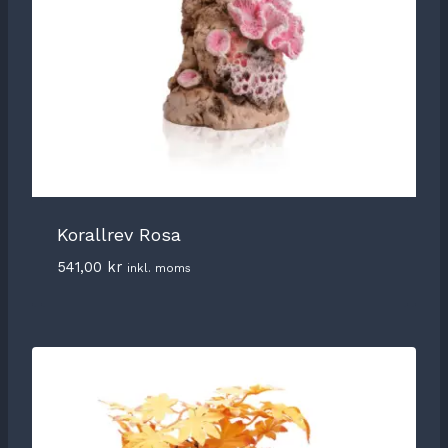
Korallrev Rosa
541,00
kr
inkl. moms