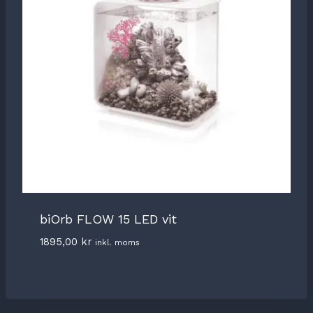
biOrb FLOW 15 LED vit
1895,00
kr
inkl. moms