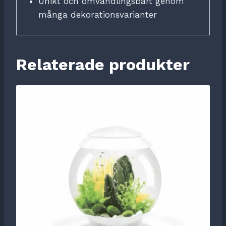
Unikt och omvandlingsbart genom
många dekorationsvarianter
Relaterade produkter