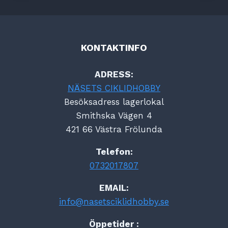
KONTAKTINFO
ADRESS:
NÄSETS CIKLIDHOBBY
Besöksadress lagerlokal
Smithska Vägen 4
421 66 Västra Frölunda
Telefon:
0732017807
EMAIL:
info@nasetsciklidhobby.se
Öppetider :