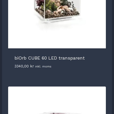
biOrb CUBE 60 LED transparent
3340,00
kr
inkl. moms