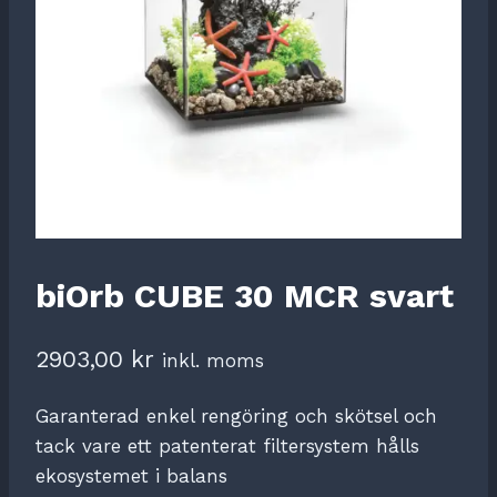
biOrb CUBE 30 MCR svart
2903,00
kr
inkl. moms
Garanterad enkel rengöring och skötsel och
tack vare ett patenterat filtersystem hålls
ekosystemet i balans