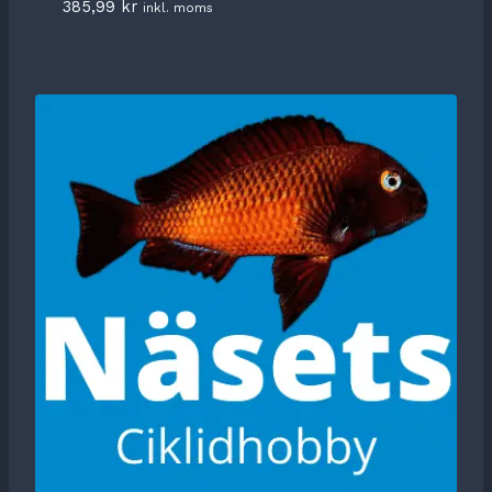
385,99
kr
inkl. moms