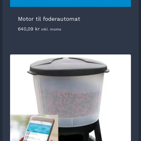
Motor til foderautomat
640,09
kr
inkl. moms