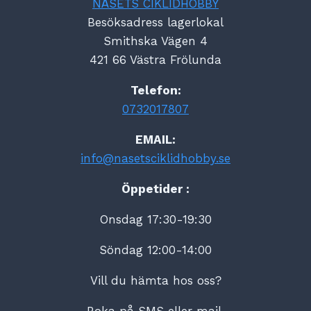
NÄSETS CIKLIDHOBBY
Besöksadress lagerlokal
Smithska Vägen 4
421 66 Västra Frölunda
Telefon:
0732017807
EMAIL:
info@nasetsciklidhobby.se
Öppetider :
Onsdag 17:30-19:30
Söndag 12:00-14:00
Vill du hämta hos oss?
Boka på SMS eller mail.