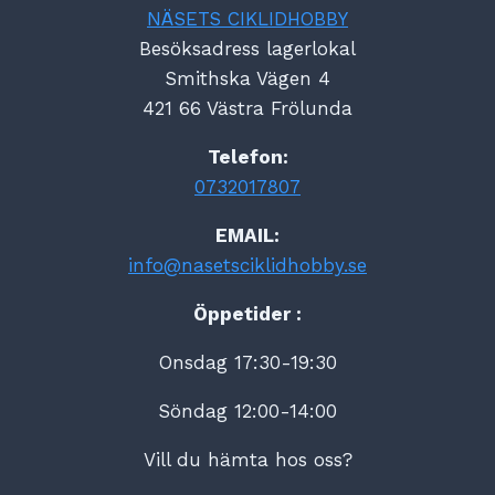
NÄSETS CIKLIDHOBBY
Besöksadress lagerlokal
Smithska Vägen 4
421 66 Västra Frölunda
Telefon:
0732017807
EMAIL:
info@nasetsciklidhobby.se
Öppetider :
Onsdag 17:30-19:30
Söndag 12:00-14:00
Vill du hämta hos oss?