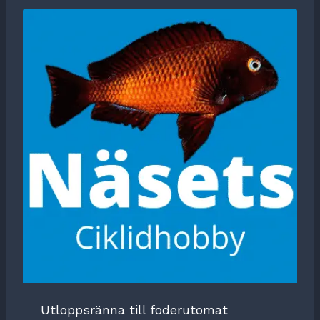
Utloppsränna till foderutomat