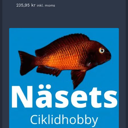
235,95
kr
inkl. moms