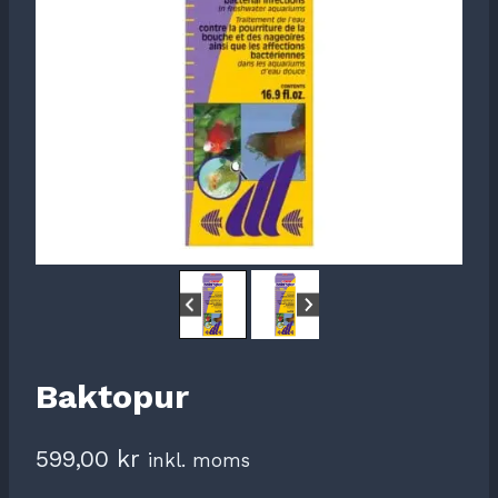
Baktopur
599,00
kr
inkl. moms