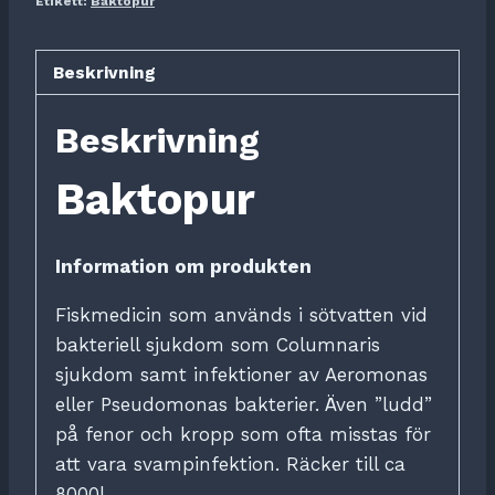
Etikett:
Baktopur
Beskrivning
Beskrivning
Baktopur
Information om produkten
Fiskmedicin som används i sötvatten vid
bakteriell sjukdom som Columnaris
sjukdom samt infektioner av Aeromonas
eller Pseudomonas bakterier. Även ”ludd”
på fenor och kropp som ofta misstas för
att vara svampinfektion. Räcker till ca
8000l