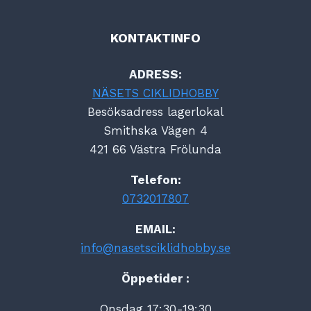
KONTAKTINFO
ADRESS:
NÄSETS CIKLIDHOBBY
Besöksadress lagerlokal
Smithska Vägen 4
421 66 Västra Frölunda
Telefon:
0732017807
EMAIL:
info@nasetsciklidhobby.se
Öppetider :
Onsdag 17:30-19:30