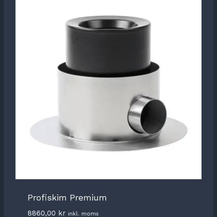
Profiskim Premium
8860,00
kr
inkl. moms