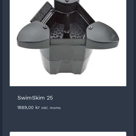
SwimSkim 25
1889,00
kr
inkl. moms