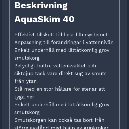
Beskrivning
AquaSkim 40
Effektivt tillskott till hela filtersystemet
Anpassning till förändringar i vattennivån
Enkelt underhåll med lättåtkomlig grov
smutskorg
Betydligt bättre vattenkvalitet och
siktdjup tack vare direkt sug av smuts
från ytan
Stå med en stor hållare för stenar att
tyga ner
Enkelt underhåll med lättåtkomlig grov
smutskorg
Smutskorgen kan också tas bort från
större avstånd med hjälp av gripkrokar