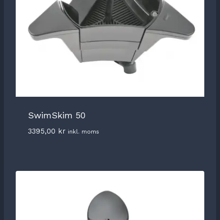
SwimSkim 50
3395,00
kr
inkl. moms