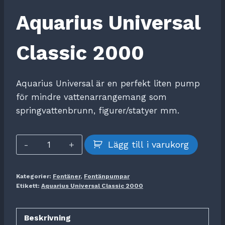
Aquarius Universal
Classic 2000
Aquarius Universal är en perfekt liten pump
för mindre vattenarrangemang som
springvattenbrunn, figurer/statyer mm.
Aquarius
Lägg till i varukorg
Universal
Classic
Kategorier:
Fontäner
,
Fontänpumpar
2000
Etikett:
Aquarius Universal Classic 2000
mängd
Beskrivning