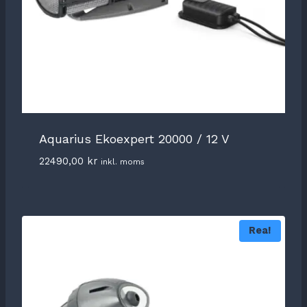
Aquarius Ekoexpert 20000 / 12 V
22490,00
kr
inkl. moms
Rea!