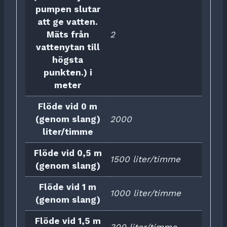
pumpen slutar
att ge vatten.
Mäts från
2
vattenytan till
högsta
punkten.) i
meter
Flöde vid 0 m
(genom slang)
2000
liter/timme
Flöde vid 0,5 m
1500 liter/timme
(genom slang)
Flöde vid 1 m
1000 liter/timme
(genom slang)
Flöde vid 1,5 m