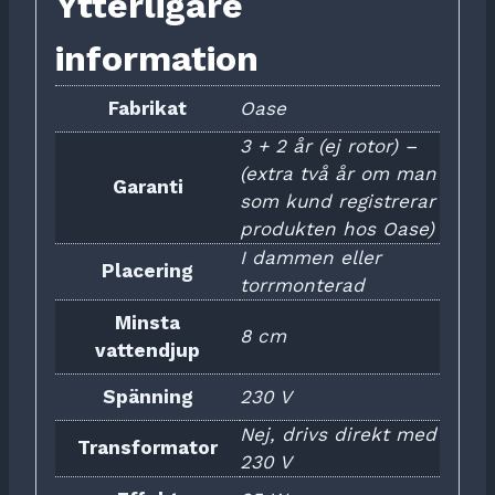
Ytterligare
information
Fabrikat
Oase
3 + 2 år (ej rotor) –
(extra två år om man
Garanti
som kund registrerar
produkten hos Oase)
I dammen eller
Placering
torrmonterad
Minsta
8 cm
vattendjup
Spänning
230 V
Nej, drivs direkt med
Transformator
230 V