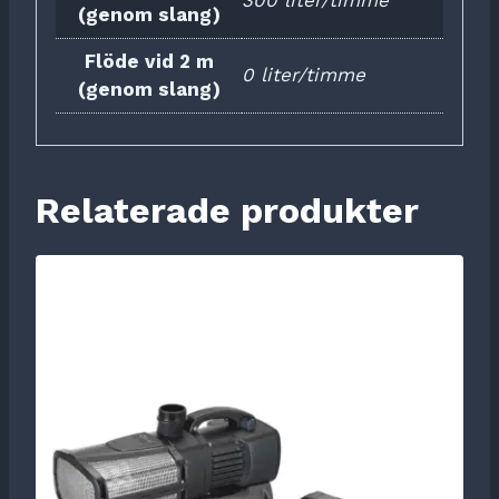
300 liter/timme
(genom slang)
Flöde vid 2 m
0 liter/timme
(genom slang)
Relaterade produkter