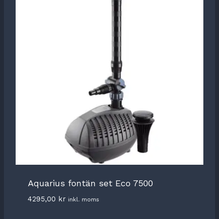
Aquarius fontän set Eco 7500
4295,00
kr
inkl. moms